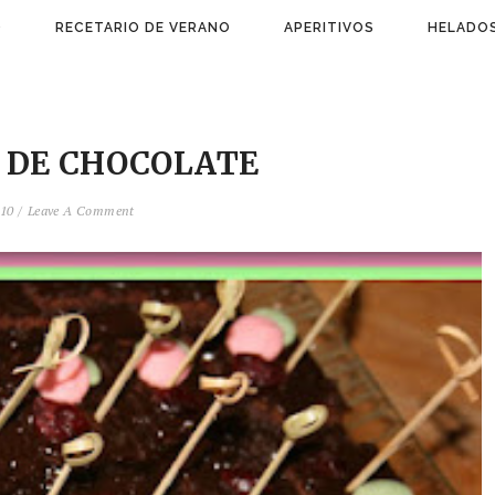
)
RECETARIO DE VERANO
APERITIVOS
HELADOS
 DE CHOCOLATE
010 /
Leave A Comment