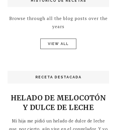
HISTÓRICO DE RECETAS
Browse through all the blog posts over the
years
VIEW ALL
RECETA DESTACADA
HELADO DE MELOCOTÓN
Y DULCE DE LECHE
Mi hija me pidió un helado de dulce de leche
que, por cierto, aún vive en el congelador. Y yo