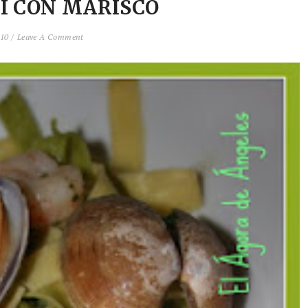
I CON MARISCO
010 /
Leave A Comment