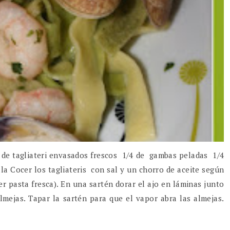
e de tagliateri envasados frescos 1/4 de gambas peladas 1/4
la Cocer los tagliateris con sal y un chorro de aceite según
er pasta fresca). En una sartén dorar el ajo en láminas junto
almejas. Tapar la sartén para que el vapor abra las almejas.