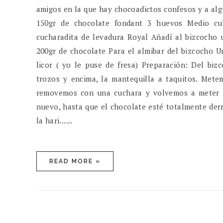
amigos en la que hay chocoadictos confesos y a alg
150gr de chocolate fondant 3 huevos Medio cub
cucharadita de levadura Royal Añadí al bizcocho 
200gr de chocolate Para el almibar del bizcocho U
licor ( yo le puse de fresa) Preparación: Del bi
trozos y encima, la mantequilla a taquitos. Met
removemos con una cuchara y volvemos a meter 
nuevo, hasta que el chocolate esté totalmente derr
la hari......
READ MORE »