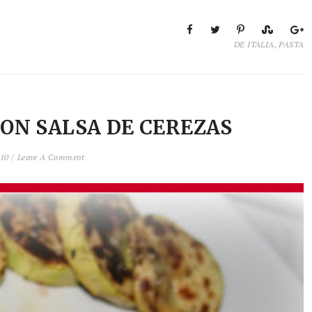
DE ITALIA
,
PASTA
ON SALSA DE CEREZAS
010 /
Leave A Comment