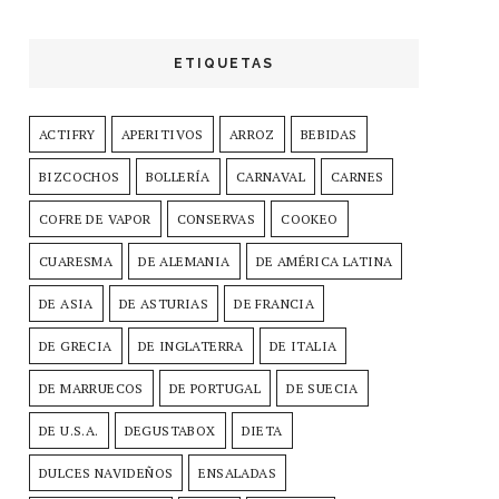
ETIQUETAS
ACTIFRY
APERITIVOS
ARROZ
BEBIDAS
BIZCOCHOS
BOLLERÍA
CARNAVAL
CARNES
COFRE DE VAPOR
CONSERVAS
COOKEO
CUARESMA
DE ALEMANIA
DE AMÉRICA LATINA
DE ASIA
DE ASTURIAS
DE FRANCIA
DE GRECIA
DE INGLATERRA
DE ITALIA
DE MARRUECOS
DE PORTUGAL
DE SUECIA
DE U.S.A.
DEGUSTABOX
DIETA
DULCES NAVIDEÑOS
ENSALADAS