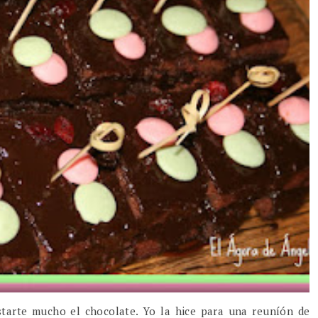
starte mucho el chocolate. Yo la hice para una reuníón de