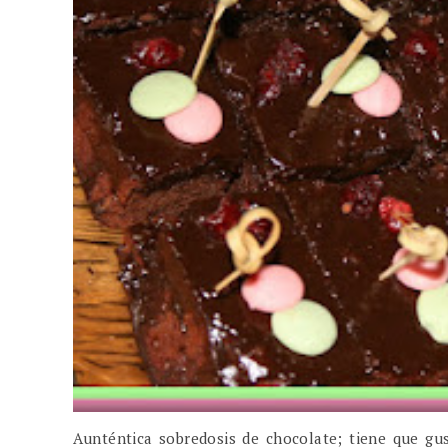
Aunténtica sobredosis de chocolate; tiene que gu