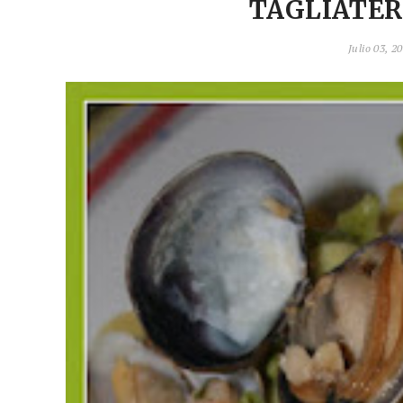
TAGLIATER
Julio 03, 2