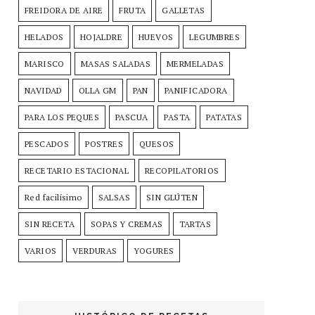
FREIDORA DE AIRE
FRUTA
GALLETAS
HELADOS
HOJALDRE
HUEVOS
LEGUMBRES
MARISCO
MASAS SALADAS
MERMELADAS
NAVIDAD
OLLA GM
PAN
PANIFICADORA
PARA LOS PEQUES
PASCUA
PASTA
PATATAS
PESCADOS
POSTRES
QUESOS
RECETARIO ESTACIONAL
RECOPILATORIOS
Red facilísimo
SALSAS
SIN GLÚTEN
SIN RECETA
SOPAS Y CREMAS
TARTAS
VARIOS
VERDURAS
YOGURES