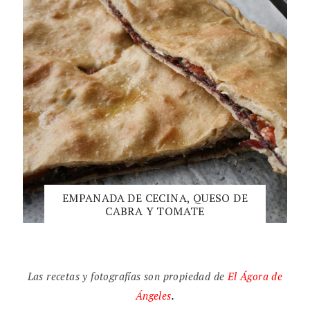
EMPANADA DE CECINA, QUESO DE
CABRA Y TOMATE
Las recetas y fotografías son propiedad de
El
Ágora de
Ángeles
.