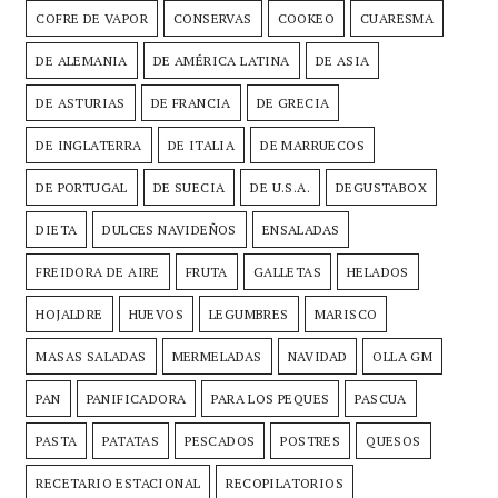
COFRE DE VAPOR
CONSERVAS
COOKEO
CUARESMA
DE ALEMANIA
DE AMÉRICA LATINA
DE ASIA
DE ASTURIAS
DE FRANCIA
DE GRECIA
DE INGLATERRA
DE ITALIA
DE MARRUECOS
DE PORTUGAL
DE SUECIA
DE U.S.A.
DEGUSTABOX
DIETA
DULCES NAVIDEÑOS
ENSALADAS
FREIDORA DE AIRE
FRUTA
GALLETAS
HELADOS
HOJALDRE
HUEVOS
LEGUMBRES
MARISCO
MASAS SALADAS
MERMELADAS
NAVIDAD
OLLA GM
PAN
PANIFICADORA
PARA LOS PEQUES
PASCUA
PASTA
PATATAS
PESCADOS
POSTRES
QUESOS
RECETARIO ESTACIONAL
RECOPILATORIOS