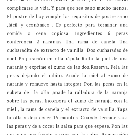
complicarse la vida. Y para que sea sano mucho menos.
El postre de hoy cumple los requisitos de postre sano
,fácil y económico . Es perfecto para terminar una
comida o cena copiosa. Ingredientes 6 peras
conferencia 2 naranjas Una rama de canela Una
cucharadita de extracto de vainilla Dos cucharadas de
miel Preparación en olla rápida Ralla la piel de una
naranja y exprime el zumo de las dos.Reserva. Pela las
peras dejando el rabito. Añade la miel al zumo de
naranja y remueve hasta integrar. Pon las peras en la
cubeta de la olla ,añade la ralladura de la naranja
sobre las peras. Incorpora el zumo de naranja con la
miel , la rama de canela y el extracto de vainilla. Tapa
la olla y deja cocer 15 minutos. Cuando termine saca
las peras y deja cocer la salsa para que espese. Pon las
peras en una fuente y napa con la salsa. Preparación