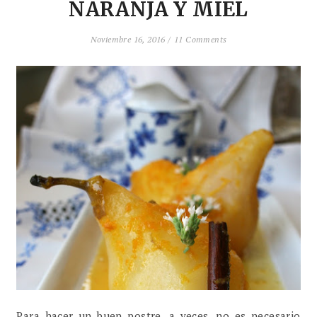
NARANJA Y MIEL
Noviembre 16, 2016 /
11 Comments
Para hacer un buen postre ,a veces, no es necesario