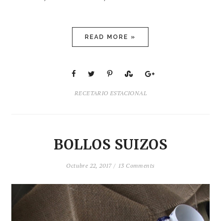
READ MORE »
RECETARIO ESTACIONAL
BOLLOS SUIZOS
Octubre 22, 2017 /
13 Comments