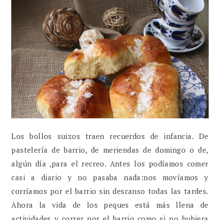
Los bollos suizos traen recuerdos de infancia. De
pastelería de barrio, de meriendas de domingo o de,
algún día ,para el recreo. Antes los podíamos comer
casi a diario y no pasaba nada:nos movíamos y
corríamos por el barrio sin descanso todas las tardes.
Ahora la vida de los peques está más llena de
actividades y correr por el barrio como si no hubiera