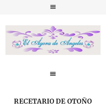
RECETARIO DE OTOÑO