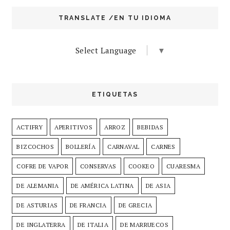
TRANSLATE /EN TU IDIOMA
Select Language
▼
ETIQUETAS
ACTIFRY
APERITIVOS
ARROZ
BEBIDAS
BIZCOCHOS
BOLLERÍA
CARNAVAL
CARNES
COFRE DE VAPOR
CONSERVAS
COOKEO
CUARESMA
DE ALEMANIA
DE AMÉRICA LATINA
DE ASIA
DE ASTURIAS
DE FRANCIA
DE GRECIA
DE INGLATERRA
DE ITALIA
DE MARRUECOS