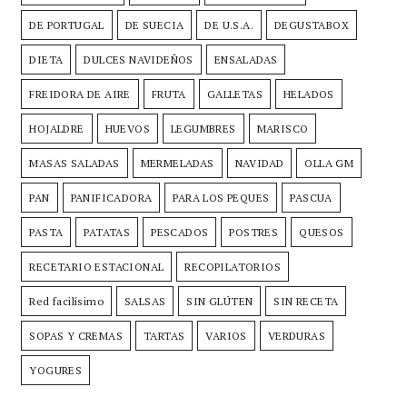
DE PORTUGAL
DE SUECIA
DE U.S.A.
DEGUSTABOX
DIETA
DULCES NAVIDEÑOS
ENSALADAS
FREIDORA DE AIRE
FRUTA
GALLETAS
HELADOS
HOJALDRE
HUEVOS
LEGUMBRES
MARISCO
MASAS SALADAS
MERMELADAS
NAVIDAD
OLLA GM
PAN
PANIFICADORA
PARA LOS PEQUES
PASCUA
PASTA
PATATAS
PESCADOS
POSTRES
QUESOS
RECETARIO ESTACIONAL
RECOPILATORIOS
Red facilísimo
SALSAS
SIN GLÚTEN
SIN RECETA
SOPAS Y CREMAS
TARTAS
VARIOS
VERDURAS
YOGURES