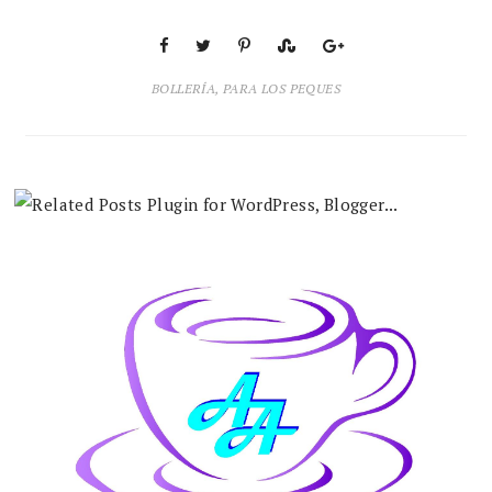
BOLLERÍA
,
PARA LOS PEQUES