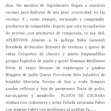
deja. Un montón de ingredientes llegan a nuestras
cocinas para disfrutar de una gran creatividad en las
recetas. Y , como siempre, cocinando y comprando
productos de temporada . Espero que esta recopilación
de recetas ,con productos de temporada, te sea útil.
APERITIVOS Almejas a la gallega Baba Ganoush
Brandada de bacalao Briouats de verduras y queso de
cabra Croquetas de chorizo y jamón Empanadillas
griegas Espirales de jamón y queso Hummus Mejillones
fritos al vapor Mousse de espárragos y gambas
Nuggets de pollo Queso Provolone frito Saladitos de
hojaldre Skortalia Terrina de foie y trufa Tomates
asados rellenos y teja de parmesano Tosta de pollo,
bacon,queso y membrillo PLATOS DE CUCHARA
Alubias con codornices y setas Fabada asturiana Fabes
con almejas Fabes con mejillones al azafrán Fa......