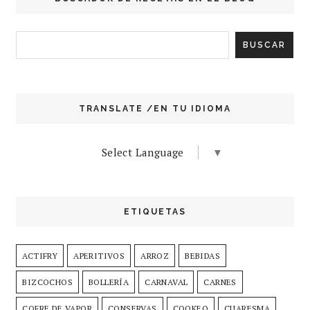
TRANSLATE /EN TU IDIOMA
Select Language
▼
ETIQUETAS
ACTIFRY
APERITIVOS
ARROZ
BEBIDAS
BIZCOCHOS
BOLLERÍA
CARNAVAL
CARNES
COFRE DE VAPOR
CONSERVAS
COOKEO
CUARESMA