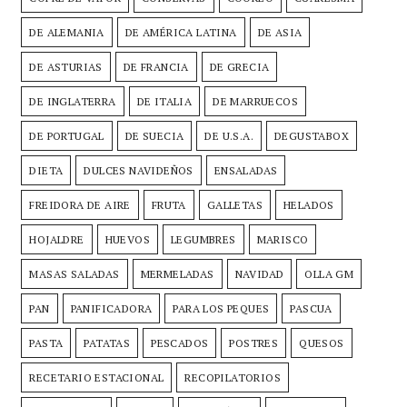
DE ALEMANIA
DE AMÉRICA LATINA
DE ASIA
DE ASTURIAS
DE FRANCIA
DE GRECIA
DE INGLATERRA
DE ITALIA
DE MARRUECOS
DE PORTUGAL
DE SUECIA
DE U.S.A.
DEGUSTABOX
DIETA
DULCES NAVIDEÑOS
ENSALADAS
FREIDORA DE AIRE
FRUTA
GALLETAS
HELADOS
HOJALDRE
HUEVOS
LEGUMBRES
MARISCO
MASAS SALADAS
MERMELADAS
NAVIDAD
OLLA GM
PAN
PANIFICADORA
PARA LOS PEQUES
PASCUA
PASTA
PATATAS
PESCADOS
POSTRES
QUESOS
RECETARIO ESTACIONAL
RECOPILATORIOS