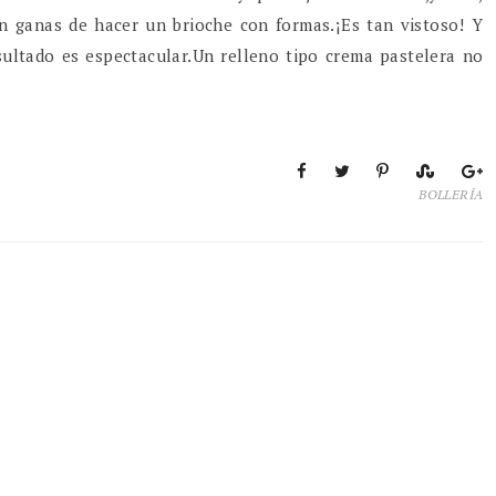
n ganas de hacer un brioche con formas.¡Es tan vistoso! Y
esultado es espectacular.Un relleno tipo crema pastelera no
BOLLERÍA