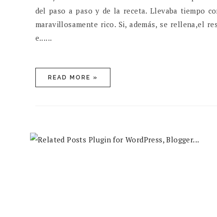
del paso a paso y de la receta. Llevaba tiempo co
maravillosamente rico. Si, además, se rellena,el r
e......
READ MORE »