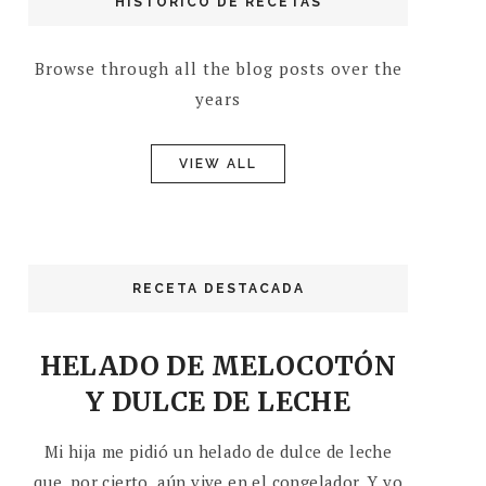
HISTÓRICO DE RECETAS
Browse through all the blog posts over the
years
VIEW ALL
RECETA DESTACADA
HELADO DE MELOCOTÓN
Y DULCE DE LECHE
Mi hija me pidió un helado de dulce de leche
que, por cierto, aún vive en el congelador. Y yo