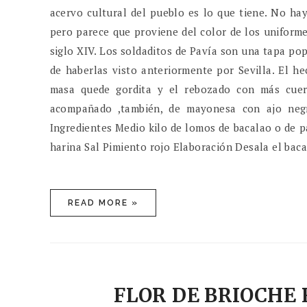
acervo cultural del pueblo es lo que tiene. No ha
pero parece que proviene del color de los uniforme
siglo XIV. Los soldaditos de Pavía son una tapa po
de haberlas visto anteriormente por Sevilla. El h
masa quede gordita y el rebozado con más cuerp
acompañado ,también, de mayonesa con ajo negro
Ingredientes Medio kilo de lomos de bacalao o de 
harina Sal Pimiento rojo Elaboración Desala el baca
READ MORE »
FLOR DE BRIOCHE