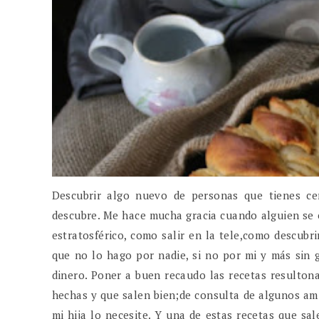
Descubrir algo nuevo de personas que tienes ce
descubre. Me hace mucha gracia cuando alguien se 
estratosférico, como salir en la tele,como descubr
que no lo hago por nadie, si no por mi y más sin 
dinero. Poner a buen recaudo las recetas resultonas
hechas y que salen bien;de consulta de algunos am
mi hija lo necesite. Y una de estas recetas que sal