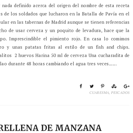
y nada definido acerca del origen del nombre de esta receta
s de los soldados que lucharon en la Batalla de Pavía en el
pular en las tabernas de Madrid aunque se tienen referencias
echo de usar cerveza y un poquito de levadura, hace que la
o. Imprescindible el pimiento rojo. En casa lo comimos
 y unas patatas fritas al estilo de un fish and chips.
palitos 2 huevos Harina 50 ml de cerveza Una cucharadita de
lao durante 48 horas cambiando el agua tres veces......
CUARESMA
,
PESCADOS
 RELLENA DE MANZANA