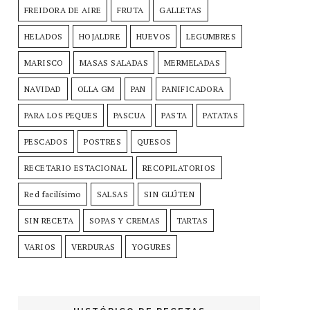
FREIDORA DE AIRE
FRUTA
GALLETAS
HELADOS
HOJALDRE
HUEVOS
LEGUMBRES
MARISCO
MASAS SALADAS
MERMELADAS
NAVIDAD
OLLA GM
PAN
PANIFICADORA
PARA LOS PEQUES
PASCUA
PASTA
PATATAS
PESCADOS
POSTRES
QUESOS
RECETARIO ESTACIONAL
RECOPILATORIOS
Red facilísimo
SALSAS
SIN GLÚTEN
SIN RECETA
SOPAS Y CREMAS
TARTAS
VARIOS
VERDURAS
YOGURES