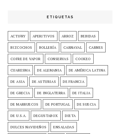
ETIQUETAS
ACTIFRY
APERITIVOS
ARROZ
BEBIDAS
BIZCOCHOS
BOLLERÍA
CARNAVAL
CARNES
COFRE DE VAPOR
CONSERVAS
COOKEO
CUARESMA
DE ALEMANIA
DE AMÉRICA LATINA
DE ASIA
DE ASTURIAS
DE FRANCIA
DE GRECIA
DE INGLATERRA
DE ITALIA
DE MARRUECOS
DE PORTUGAL
DE SUECIA
DE U.S.A.
DEGUSTABOX
DIETA
DULCES NAVIDEÑOS
ENSALADAS