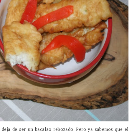
deja de ser un bacalao rebozado. Pero ya sabemos que el