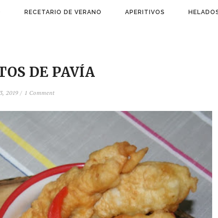
)
RECETARIO DE VERANO
APERITIVOS
HELADOS
TOS DE PAVÍA
3, 2019 /
1 Comment