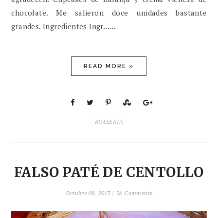
chocolate. Me salieron doce unidades bastante
grandes. Ingredientes Ingr......
READ MORE »
BOLLERÍA
FALSO PATÉ DE CENTOLLO
Octubre 09, 2013 /
26 Comments