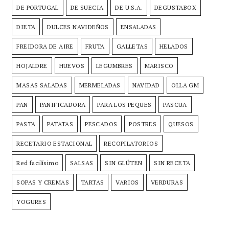
DE PORTUGAL
DE SUECIA
DE U.S.A.
DEGUSTABOX
DIETA
DULCES NAVIDEÑOS
ENSALADAS
FREIDORA DE AIRE
FRUTA
GALLETAS
HELADOS
HOJALDRE
HUEVOS
LEGUMBRES
MARISCO
MASAS SALADAS
MERMELADAS
NAVIDAD
OLLA GM
PAN
PANIFICADORA
PARA LOS PEQUES
PASCUA
PASTA
PATATAS
PESCADOS
POSTRES
QUESOS
RECETARIO ESTACIONAL
RECOPILATORIOS
Red facilísimo
SALSAS
SIN GLÚTEN
SIN RECETA
SOPAS Y CREMAS
TARTAS
VARIOS
VERDURAS
YOGURES