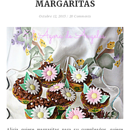
MARGARITAS
Octubre 12, 2013 /
20 Comments
Alicia quiere margaritas para su cumpleaños, quiere