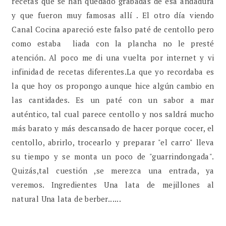
recetas que se han quedado grabadas de esa andadura
y que fueron muy famosas allí . El otro día viendo
Canal Cocina apareció este falso paté de centollo pero
como estaba liada con la plancha no le presté
atención. Al poco me di una vuelta por internet y vi
infinidad de recetas diferentes.La que yo recordaba es
la que hoy os propongo aunque hice algún cambio en
las cantidades. Es un paté con un sabor a mar
auténtico, tal cual parece centollo y nos saldrá mucho
más barato y más descansado de hacer porque cocer, el
centollo, abrirlo, trocearlo y preparar "el carro" lleva
su tiempo y se monta un poco de "guarrindongada".
Quizás,tal cuestión ,se merezca una entrada, ya
veremos. Ingredientes Una lata de mejillones al
natural Una lata de berber......