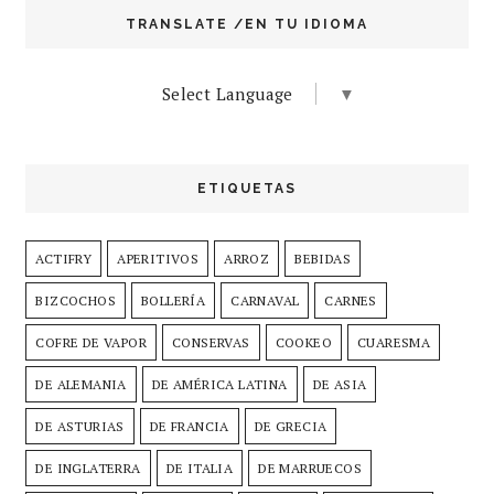
TRANSLATE /EN TU IDIOMA
Select Language
▼
ETIQUETAS
ACTIFRY
APERITIVOS
ARROZ
BEBIDAS
BIZCOCHOS
BOLLERÍA
CARNAVAL
CARNES
COFRE DE VAPOR
CONSERVAS
COOKEO
CUARESMA
DE ALEMANIA
DE AMÉRICA LATINA
DE ASIA
DE ASTURIAS
DE FRANCIA
DE GRECIA
DE INGLATERRA
DE ITALIA
DE MARRUECOS