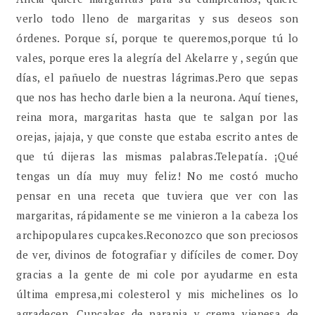
verlo todo lleno de margaritas y sus deseos son
órdenes. Porque sí, porque te queremos,porque tú lo
vales, porque eres la alegría del Akelarre y , según que
días, el pañuelo de nuestras lágrimas.Pero que sepas
que nos has hecho darle bien a la neurona. Aquí tienes,
reina mora, margaritas hasta que te salgan por las
orejas, jajaja, y que conste que estaba escrito antes de
que tú dijeras las mismas palabras.Telepatía. ¡Qué
tengas un día muy muy feliz! No me costó mucho
pensar en una receta que tuviera que ver con las
margaritas, rápidamente se me vinieron a la cabeza los
archipopulares cupcakes.Reconozco que son preciosos
de ver, divinos de fotografiar y difíciles de comer. Doy
gracias a la gente de mi cole por ayudarme en esta
última empresa,mi colesterol y mis michelines os lo
agradecen. Cupcakes de naranja y crema vienesa de