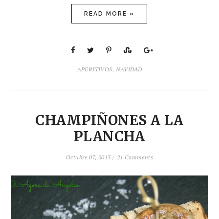
READ MORE »
APERITIVOS
,
NAVIDAD
CHAMPIÑONES A LA
PLANCHA
Octubre 07, 2013 /
21 Comments