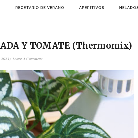
)
RECETARIO DE VERANO
APERITIVOS
HELADOS
ADA Y TOMATE (Thermomix)
 2023 /
Leave A Comment