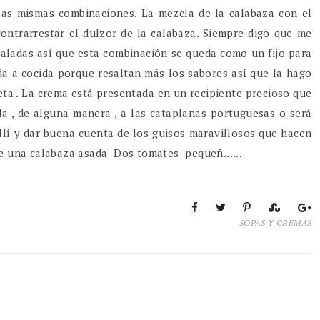
as mismas combinaciones. La mezcla de la calabaza con el
ontrarrestar el dulzor de la calabaza. Siempre digo que me
saladas así que esta combinación se queda como un fijo para
da a cocida porque resaltan más los sabores así que la hago
eceta . La crema está presentada en un recipiente precioso que
 , de alguna manera , a las cataplanas portuguesas o será
llí y dar buena cuenta de los guisos maravillosos que hacen
 de una calabaza asada Dos tomates pequeñ......
SOPAS Y CREMAS