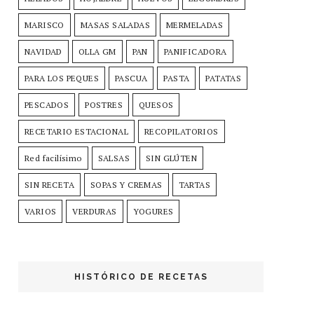
MARISCO
MASAS SALADAS
MERMELADAS
NAVIDAD
OLLA GM
PAN
PANIFICADORA
PARA LOS PEQUES
PASCUA
PASTA
PATATAS
PESCADOS
POSTRES
QUESOS
RECETARIO ESTACIONAL
RECOPILATORIOS
Red facilísimo
SALSAS
SIN GLÚTEN
SIN RECETA
SOPAS Y CREMAS
TARTAS
VARIOS
VERDURAS
YOGURES
HISTÓRICO DE RECETAS