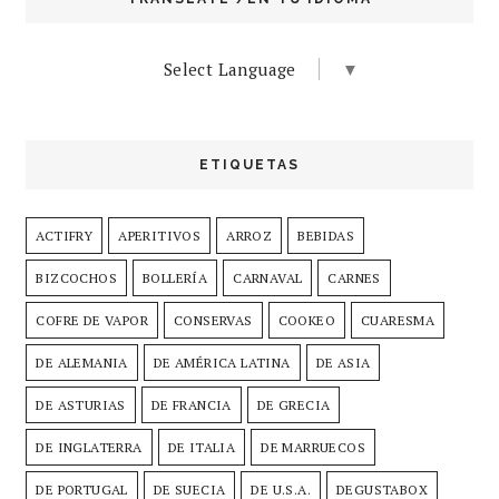
Select Language
▼
ETIQUETAS
ACTIFRY
APERITIVOS
ARROZ
BEBIDAS
BIZCOCHOS
BOLLERÍA
CARNAVAL
CARNES
COFRE DE VAPOR
CONSERVAS
COOKEO
CUARESMA
DE ALEMANIA
DE AMÉRICA LATINA
DE ASIA
DE ASTURIAS
DE FRANCIA
DE GRECIA
DE INGLATERRA
DE ITALIA
DE MARRUECOS
DE PORTUGAL
DE SUECIA
DE U.S.A.
DEGUSTABOX