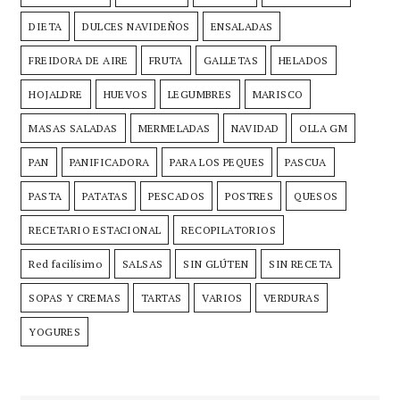
DIETA
DULCES NAVIDEÑOS
ENSALADAS
FREIDORA DE AIRE
FRUTA
GALLETAS
HELADOS
HOJALDRE
HUEVOS
LEGUMBRES
MARISCO
MASAS SALADAS
MERMELADAS
NAVIDAD
OLLA GM
PAN
PANIFICADORA
PARA LOS PEQUES
PASCUA
PASTA
PATATAS
PESCADOS
POSTRES
QUESOS
RECETARIO ESTACIONAL
RECOPILATORIOS
Red facilísimo
SALSAS
SIN GLÚTEN
SIN RECETA
SOPAS Y CREMAS
TARTAS
VARIOS
VERDURAS
YOGURES