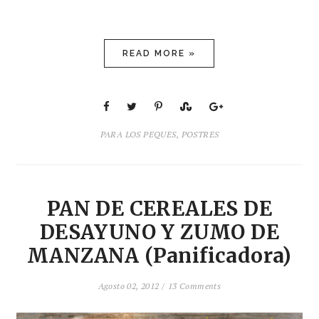
READ MORE »
PARA LOS PEQUES
,
POSTRES
PAN DE CEREALES DE
DESAYUNO Y ZUMO DE
MANZANA (Panificadora)
Agosto 02, 2012 /
13 Comments