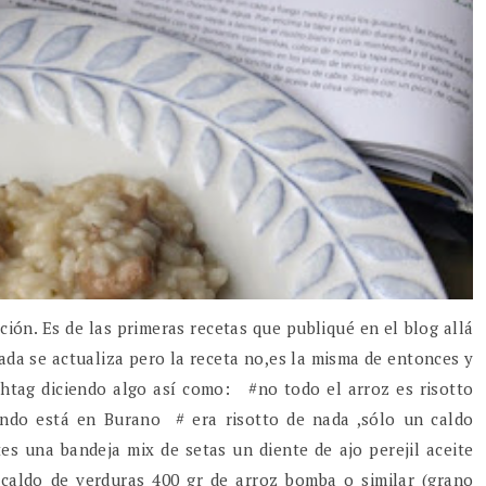
ión. Es de las primeras recetas que publiqué en el blog allá
rada se actualiza pero la receta no,es la misma de entonces y
shtag diciendo algo así como: #no todo el arroz es risotto
undo está en Burano # era risotto de nada ,sólo un caldo
s una bandeja mix de setas un diente de ajo perejil aceite
caldo de verduras 400 gr de arroz bomba o similar (grano