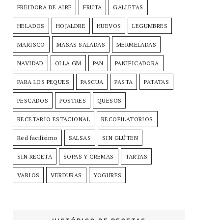
FREIDORA DE AIRE
FRUTA
GALLETAS
HELADOS
HOJALDRE
HUEVOS
LEGUMBRES
MARISCO
MASAS SALADAS
MERMELADAS
NAVIDAD
OLLA GM
PAN
PANIFICADORA
PARA LOS PEQUES
PASCUA
PASTA
PATATAS
PESCADOS
POSTRES
QUESOS
RECETARIO ESTACIONAL
RECOPILATORIOS
Red facilísimo
SALSAS
SIN GLÚTEN
SIN RECETA
SOPAS Y CREMAS
TARTAS
VARIOS
VERDURAS
YOGURES