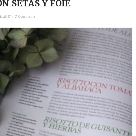
N SETAS Y FOIE
, 2017 /
2 Comments