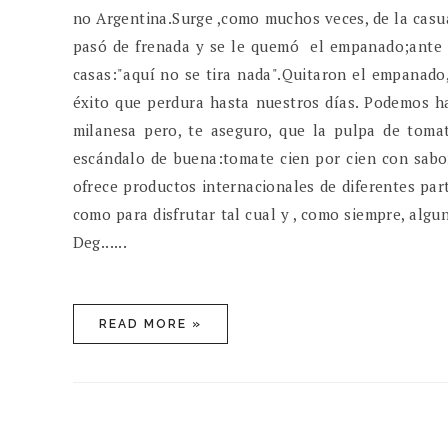
no Argentina.Surge ,como muchos veces, de la casua
pasó de frenada y se le quemó el empanado;ante 
casas:"aquí no se tira nada".Quitaron el empanado
éxito que perdura hasta nuestros días. Podemos h
milanesa pero, te aseguro, que la pulpa de toma
escándalo de buena:tomate cien por cien con sabo
ofrece productos internacionales de diferentes pa
como para disfrutar tal cual y , como siempre, alg
Deg......
READ MORE »