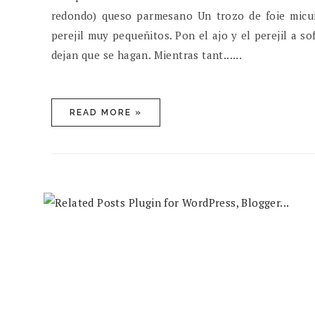
redondo) queso parmesano Un trozo de foie micuit 
perejil muy pequeñitos. Pon el ajo y el perejil a s
dejan que se hagan. Mientras tant......
READ MORE »