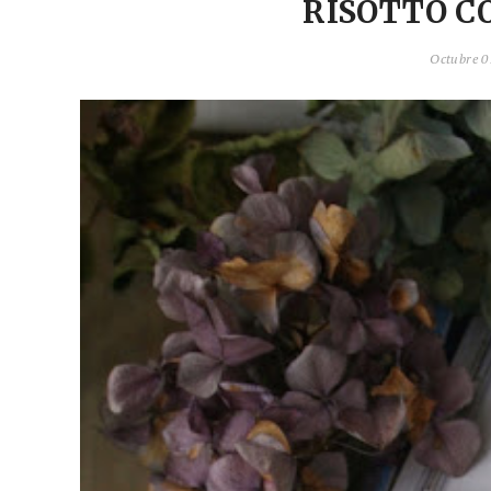
RISOTTO CO
Octubre 01