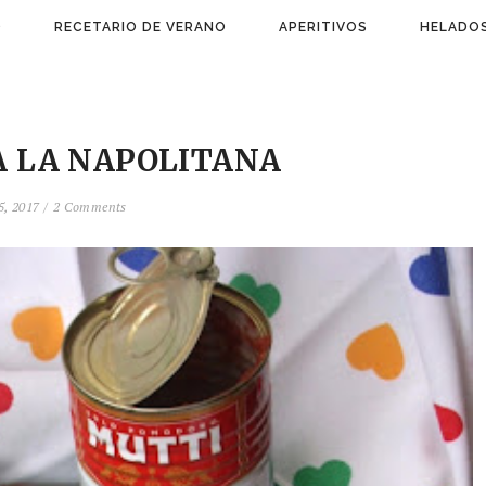
)
RECETARIO DE VERANO
APERITIVOS
HELADOS
A LA NAPOLITANA
, 2017 /
2 Comments