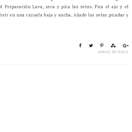
Preparación Lava, seca y pica las setas. Pica el ajo y el
ofreír en una cazuela baja y ancha. Añade las setas picadas y
ARROZ
,
DE ITALIA