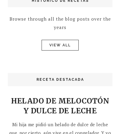
HISTÓRICO DE RECETAS
Browse through all the blog posts over the
years
VIEW ALL
RECETA DESTACADA
HELADO DE MELOCOTÓN
Y DULCE DE LECHE
Mi hija me pidió un helado de dulce de leche
que, por cierto, aún vive en el congelador. Y yo