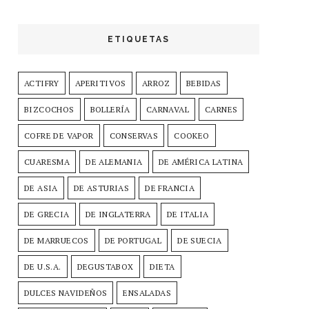
ETIQUETAS
ACTIFRY
APERITIVOS
ARROZ
BEBIDAS
BIZCOCHOS
BOLLERÍA
CARNAVAL
CARNES
COFRE DE VAPOR
CONSERVAS
COOKEO
CUARESMA
DE ALEMANIA
DE AMÉRICA LATINA
DE ASIA
DE ASTURIAS
DE FRANCIA
DE GRECIA
DE INGLATERRA
DE ITALIA
DE MARRUECOS
DE PORTUGAL
DE SUECIA
DE U.S.A.
DEGUSTABOX
DIETA
DULCES NAVIDEÑOS
ENSALADAS