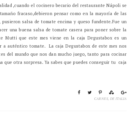
lidad ,cuando el cocinero becario del restaurante Nápoli se
tamaño fracaso,debieron pensar como en la mayoría de las
, pusieron salsa de tomate encima y queso fundente.Fue un
acer una buena salsa de tomate casera para poner sobre la
te Mutti que este mes viene en la caja Degustabox es un
r a auténtico tomate. La caja Degustabox de este mes nos
rtes del mundo que nos dan mucho juego, tanto para cocinar
una que otra sorpresa. Ya sabes que puedes conseguir tu caja
CARNES
,
DE ITALIA