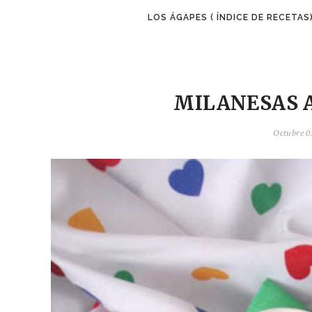
LOS ÁGAPES ( ÍNDICE DE RECETAS
MILANESAS 
Octubre 05