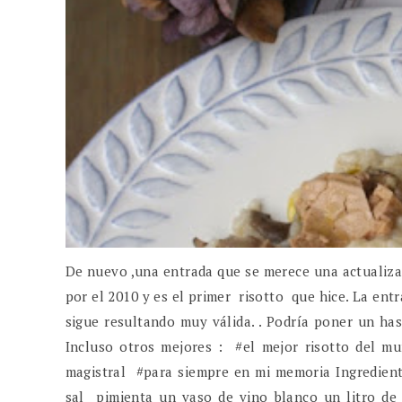
De nuevo ,una entrada que se merece una actualizac
por el 2010 y es el primer risotto que hice. La ent
sigue resultando muy válida. . Podría poner un ha
Incluso otros mejores : #el mejor risotto del m
magistral #para siempre en mi memoria Ingrediente
sal pimienta un vaso de vino blanco un litro de 