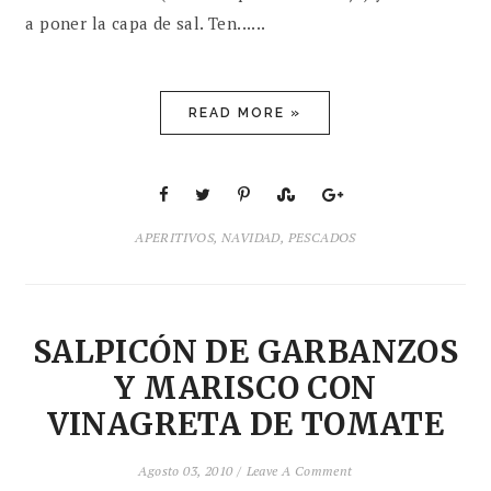
a poner la capa de sal. Ten......
READ MORE »
APERITIVOS
,
NAVIDAD
,
PESCADOS
SALPICÓN DE GARBANZOS
Y MARISCO CON
VINAGRETA DE TOMATE
Agosto 03, 2010 /
Leave A Comment