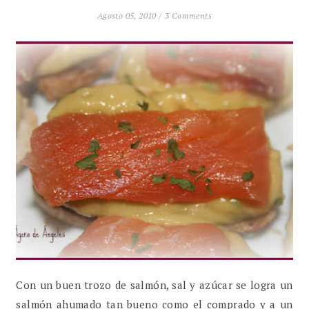
Agosto 05, 2010 /
3 Comments
Con un buen trozo de salmón, sal y azúcar se logra un
salmón ahumado tan bueno como el comprado y a un