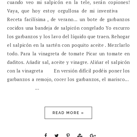
cuando veo mi salpicón en la tele, serán copiones!
Vaya, que hoy estoy orgullosa de mi inventiva
Receta facilísima , de verano... un bote de garbanzos
cocidos una bandeja de salpicón congelado Yo escurro
los garbanzos y los lavo del líquido que traen. Rehogar
el salpicón en la sartén con poquito aceite . Mezclarlo
todo. Para la vinagreta de tomate Picar un tomate en
daditos. Añadir sal, aceite y vinagre. Aliñar el salpicón
con la vinagreta En versión difícil podéis poner los
garbanzos a remojo, cocer los garbanzos, el marisco...
...
READ MORE »