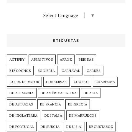
Select Language
▼
ETIQUETAS
ACTIFRY
APERITIVOS
ARROZ
BEBIDAS
BIZCOCHOS
BOLLERÍA
CARNAVAL
CARNES
COFRE DE VAPOR
CONSERVAS
COOKEO
CUARESMA
DE ALEMANIA
DE AMÉRICA LATINA
DE ASIA
DE ASTURIAS
DE FRANCIA
DE GRECIA
DE INGLATERRA
DE ITALIA
DE MARRUECOS
DE PORTUGAL
DE SUECIA
DE U.S.A.
DEGUSTABOX