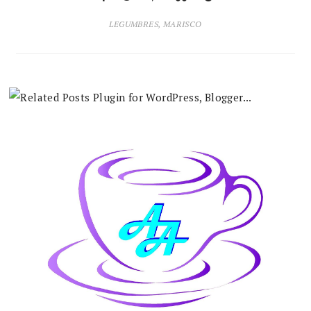
LEGUMBRES
,
MARISCO