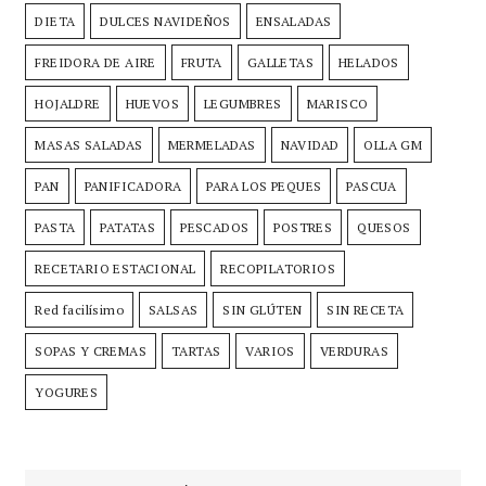
DIETA
DULCES NAVIDEÑOS
ENSALADAS
FREIDORA DE AIRE
FRUTA
GALLETAS
HELADOS
HOJALDRE
HUEVOS
LEGUMBRES
MARISCO
MASAS SALADAS
MERMELADAS
NAVIDAD
OLLA GM
PAN
PANIFICADORA
PARA LOS PEQUES
PASCUA
PASTA
PATATAS
PESCADOS
POSTRES
QUESOS
RECETARIO ESTACIONAL
RECOPILATORIOS
Red facilísimo
SALSAS
SIN GLÚTEN
SIN RECETA
SOPAS Y CREMAS
TARTAS
VARIOS
VERDURAS
YOGURES