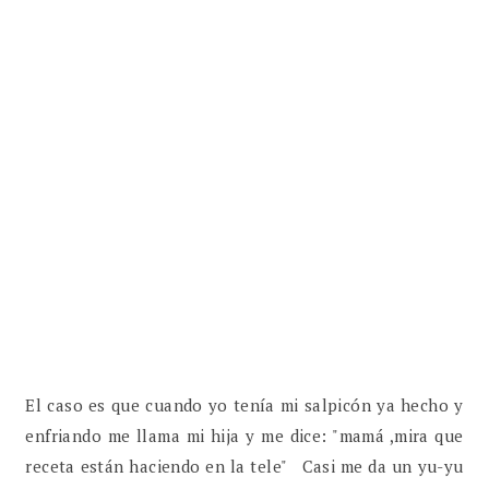
El caso es que cuando yo tenía mi salpicón ya hecho y
enfriando me llama mi hija y me dice: "mamá ,mira que
receta están haciendo en la tele" Casi me da un yu-yu