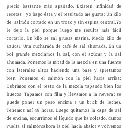
precio bastante más apañado. Existen infinidad de
recetas ; yo hago ésta y el resultado me gusta: Un kilo
de salmón cortado en un trozo y sin espina central.Yo
le dejo la piel porque luego me resulta más fácil
cortarlo. Un kilo se sal gruesa marina. Medio kilo de
azúcar. Una cucharada de café de sal ahumada. En un
bol grande mezclamos la sal, con el azúcar y la sal
ahumada. Ponemos la mitad de la mezcla en una fuente
con laterales altos haciendo una base y apretamos
bien. Ponemos el salmón con la piel hacia arriba:
Cubrimos con el resto de la mezcla tapando bien los
huecos. Tapamos con film y llevamos a la nevera; se
puede poner un peso encima ( un brick de leche).
Tenemos así 48 horas. Luego quitamos la capa de sal
de encima, escurrimos el líquido que ha soltado, damos
vuelta al salmón(ahora la piel hacia abajo) y volvemos