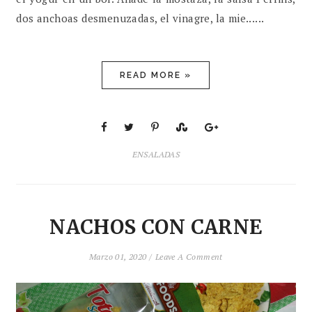
dos anchoas desmenuzadas, el vinagre, la mie......
READ MORE »
ENSALADAS
NACHOS CON CARNE
Marzo 01, 2020 /
Leave A Comment