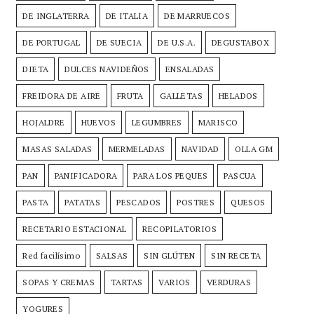
DE INGLATERRA
DE ITALIA
DE MARRUECOS
DE PORTUGAL
DE SUECIA
DE U.S.A.
DEGUSTABOX
DIETA
DULCES NAVIDEÑOS
ENSALADAS
FREIDORA DE AIRE
FRUTA
GALLETAS
HELADOS
HOJALDRE
HUEVOS
LEGUMBRES
MARISCO
MASAS SALADAS
MERMELADAS
NAVIDAD
OLLA GM
PAN
PANIFICADORA
PARA LOS PEQUES
PASCUA
PASTA
PATATAS
PESCADOS
POSTRES
QUESOS
RECETARIO ESTACIONAL
RECOPILATORIOS
Red facilísimo
SALSAS
SIN GLÚTEN
SIN RECETA
SOPAS Y CREMAS
TARTAS
VARIOS
VERDURAS
YOGURES