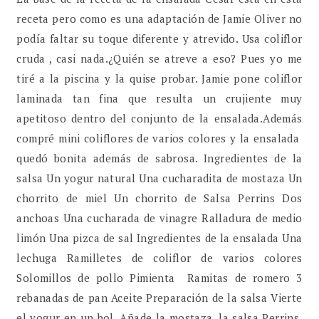
receta pero como es una adaptación de Jamie Oliver no
podía faltar su toque diferente y atrevido. Usa coliflor
cruda , casi nada.¿Quién se atreve a eso? Pues yo me
tiré a la piscina y la quise probar. Jamie pone coliflor
laminada tan fina que resulta un crujiente muy
apetitoso dentro del conjunto de la ensalada.Además
compré mini coliflores de varios colores y la ensalada
quedó bonita además de sabrosa. Ingredientes de la
salsa Un yogur natural Una cucharadita de mostaza Un
chorrito de miel Un chorrito de Salsa Perrins Dos
anchoas Una cucharada de vinagre Ralladura de medio
limón Una pizca de sal Ingredientes de la ensalada Una
lechuga Ramilletes de coliflor de varios colores
Solomillos de pollo Pimienta Ramitas de romero 3
rebanadas de pan Aceite Preparación de la salsa Vierte
el yogur en un bol. Añade la mostaza, la salsa Perrins,