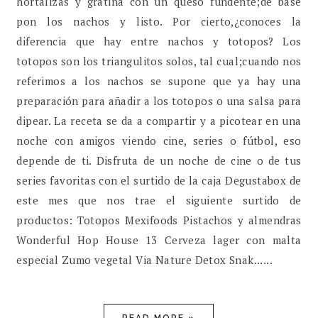
hortalizas y gratina con un queso fundente;de base
pon los nachos y listo. Por cierto,¿conoces la
diferencia que hay entre nachos y totopos? Los
totopos son los triangulitos solos, tal cual;cuando nos
referimos a los nachos se supone que ya hay una
preparación para añadir a los totopos o una salsa para
dipear. La receta se da a compartir y a picotear en una
noche con amigos viendo cine, series o fútbol, eso
depende de ti. Disfruta de un noche de cine o de tus
series favoritas con el surtido de la caja Degustabox de
este mes que nos trae el siguiente surtido de
productos: Totopos Mexifoods Pistachos y almendras
Wonderful Hop House 13 Cerveza lager con malta
especial Zumo vegetal Via Nature Detox Snak......