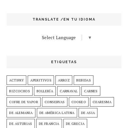
TRANSLATE /EN TU IDIOMA
Select Language
▼
ETIQUETAS
ACTIFRY
APERITIVOS
ARROZ
BEBIDAS
BIZCOCHOS
BOLLERÍA
CARNAVAL
CARNES
COFRE DE VAPOR
CONSERVAS
COOKEO
CUARESMA
DE ALEMANIA
DE AMÉRICA LATINA
DE ASIA
DE ASTURIAS
DE FRANCIA
DE GRECIA