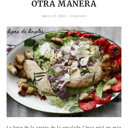
OTRA MANERA
Marzo 07, 2020 /
1 Comment
La base de la receta de la ensalada César está en esta