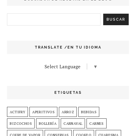
TRANSLATE /EN TU IDIOMA
Select Language
▼
ETIQUETAS
ACTIFRY
APERITIVOS
ARROZ
BEBIDAS
BIZCOCHOS
BOLLERÍA
CARNAVAL
CARNES
COFRE DE VAPOR
CONSERVAS
COOKEO
CUARESMA