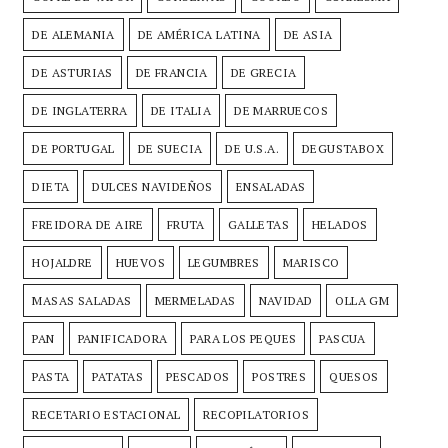
DE ALEMANIA
DE AMÉRICA LATINA
DE ASIA
DE ASTURIAS
DE FRANCIA
DE GRECIA
DE INGLATERRA
DE ITALIA
DE MARRUECOS
DE PORTUGAL
DE SUECIA
DE U.S.A.
DEGUSTABOX
DIETA
DULCES NAVIDEÑOS
ENSALADAS
FREIDORA DE AIRE
FRUTA
GALLETAS
HELADOS
HOJALDRE
HUEVOS
LEGUMBRES
MARISCO
MASAS SALADAS
MERMELADAS
NAVIDAD
OLLA GM
PAN
PANIFICADORA
PARA LOS PEQUES
PASCUA
PASTA
PATATAS
PESCADOS
POSTRES
QUESOS
RECETARIO ESTACIONAL
RECOPILATORIOS