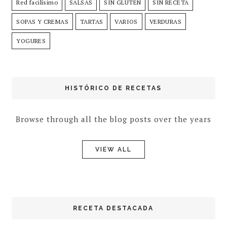
Red facilísimo
SALSAS
SIN GLÚTEN
SIN RECETA
SOPAS Y CREMAS
TARTAS
VARIOS
VERDURAS
YOGURES
HISTÓRICO DE RECETAS
Browse through all the blog posts over the years
VIEW ALL
RECETA DESTACADA