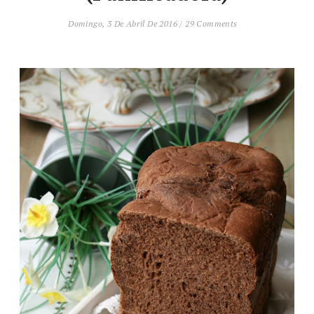
Domingo, 3 De Abril De 2016
/
29 Comments