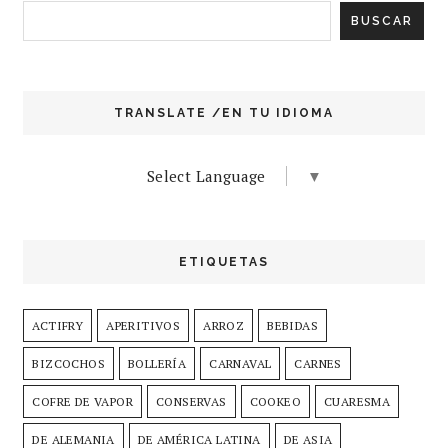
TRANSLATE /EN TU IDIOMA
Select Language
▼
ETIQUETAS
ACTIFRY
APERITIVOS
ARROZ
BEBIDAS
BIZCOCHOS
BOLLERÍA
CARNAVAL
CARNES
COFRE DE VAPOR
CONSERVAS
COOKEO
CUARESMA
DE ALEMANIA
DE AMÉRICA LATINA
DE ASIA