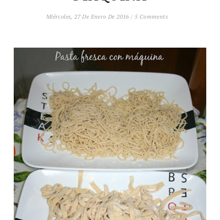
Miércoles, 27 De Enero De 2016
/
5 Comments