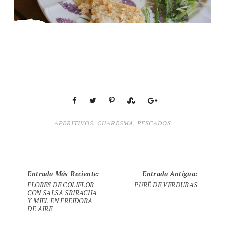
APERITIVOS
,
CUARESMA
,
PESCADOS
Entrada Más Reciente
:
Entrada Antigua
:
FLORES DE COLIFLOR
PURÉ DE VERDURAS
CON SALSA SRIRACHA
Y MIEL EN FREIDORA
DE AIRE