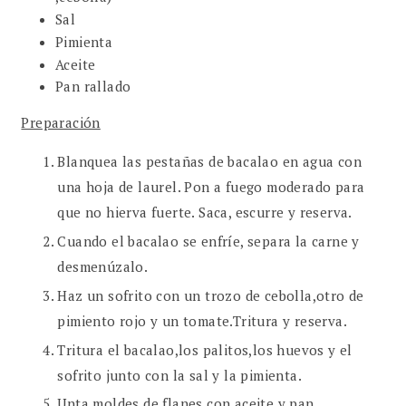
Sal
Pimienta
Aceite
Pan rallado
Preparación
Blanquea las pestañas de bacalao en agua con
una hoja de laurel. Pon a fuego moderado para
que no hierva fuerte. Saca, escurre y reserva.
Cuando el bacalao se enfríe, separa la carne y
desmenúzalo.
Haz un sofrito con un trozo de cebolla,otro de
pimiento rojo y un tomate.Tritura y reserva.
Tritura el bacalao,los palitos,los huevos y el
sofrito junto con la sal y la pimienta.
Unta moldes de flanes con aceite y pan