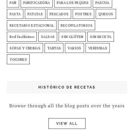
PAN
PANIFICADORA
PARA LOS PEQUES
PASCUA
PASTA
PATATAS
PESCADOS
POSTRES
QUESOS
RECETARIO ESTACIONAL
RECOPILATORIOS
Red facilísimo
SALSAS
SIN GLÚTEN
SIN RECETA
SOPAS Y CREMAS
TARTAS
VARIOS
VERDURAS
YOGURES
HISTÓRICO DE RECETAS
Browse through all the blog posts over the years
VIEW ALL