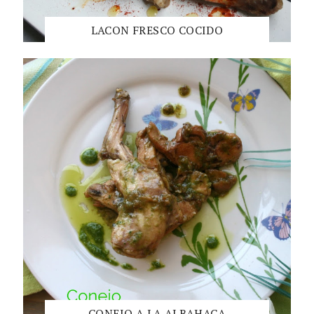
LACON FRESCO COCIDO
CONEJO A LA ALBAHACA