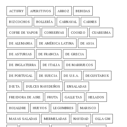
ACTIFRY
APERITIVOS
ARROZ
BEBIDAS
BIZCOCHOS
BOLLERÍA
CARNAVAL
CARNES
COFRE DE VAPOR
CONSERVAS
COOKEO
CUARESMA
DE ALEMANIA
DE AMÉRICA LATINA
DE ASIA
DE ASTURIAS
DE FRANCIA
DE GRECIA
DE INGLATERRA
DE ITALIA
DE MARRUECOS
DE PORTUGAL
DE SUECIA
DE U.S.A.
DEGUSTABOX
DIETA
DULCES NAVIDEÑOS
ENSALADAS
FREIDORA DE AIRE
FRUTA
GALLETAS
HELADOS
HOJALDRE
HUEVOS
LEGUMBRES
MARISCO
MASAS SALADAS
MERMELADAS
NAVIDAD
OLLA GM