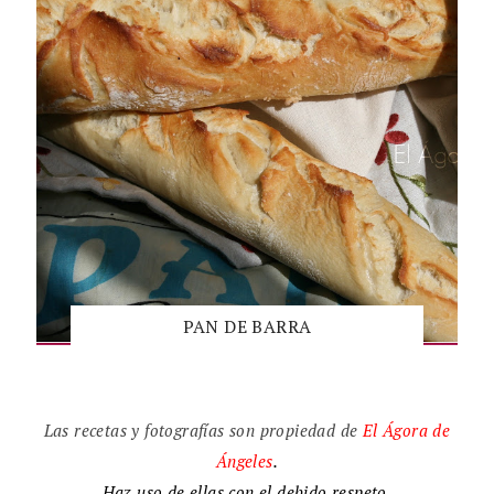
PAN DE BARRA
Las recetas y fotografías son propiedad de
El
Ágora de
Ángeles
.
Haz uso de ellas con el debido respeto.