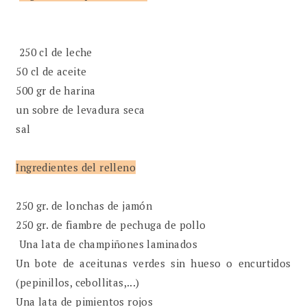
250 cl de leche
50 cl de aceite
500 gr de harina
un sobre de levadura seca
sal
Ingredientes del relleno
250 gr. de lonchas de jamón
250 gr. de fiambre de pechuga de pollo
Una lata de champiñones laminados
Un bote de aceitunas verdes sin hueso o encurtidos
(pepinillos, cebollitas,...)
Una lata de pimientos rojos