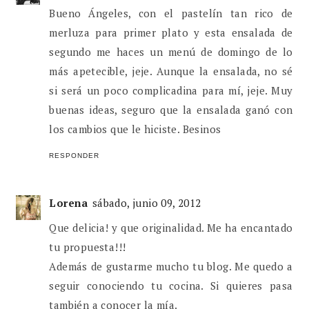
Bueno Ángeles, con el pastelín tan rico de
merluza para primer plato y esta ensalada de
segundo me haces un menú de domingo de lo
más apetecible, jeje. Aunque la ensalada, no sé
si será un poco complicadina para mí, jeje. Muy
buenas ideas, seguro que la ensalada ganó con
los cambios que le hiciste. Besinos
RESPONDER
Lorena
sábado, junio 09, 2012
Que delicia! y que originalidad. Me ha encantado
tu propuesta!!!
Además de gustarme mucho tu blog. Me quedo a
seguir conociendo tu cocina. Si quieres pasa
también a conocer la mía.