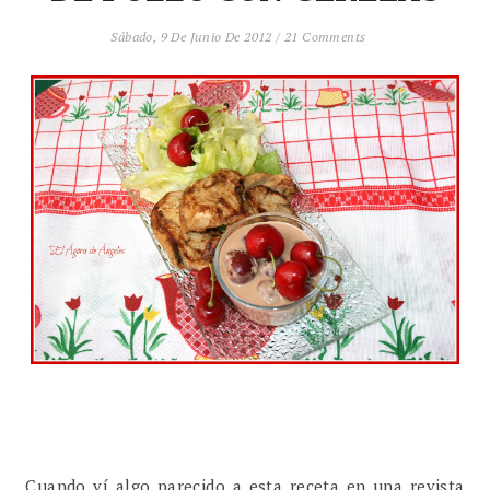
Sábado, 9 De Junio De 2012
/
21 Comments
Cuando ví algo parecido a esta receta en una revista