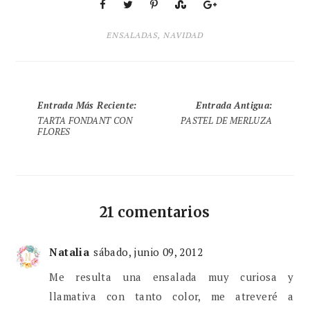
ENSALADAS
,
NAVIDAD
Entrada Más Reciente
:
Entrada Antigua
:
TARTA FONDANT CON
PASTEL DE MERLUZA
FLORES
21 comentarios
Natalia
sábado, junio 09, 2012
Me resulta una ensalada muy curiosa y
llamativa con tanto color, me atreveré a