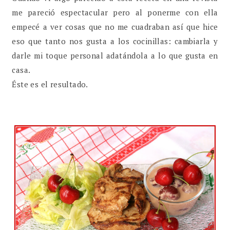
me pareció espectacular pero al ponerme con ella
empecé a ver cosas que no me cuadraban así que hice
eso que tanto nos gusta a los cocinillas: cambiarla y
darle mi toque personal adatándola a lo que gusta en
casa.
Éste es el resultado.