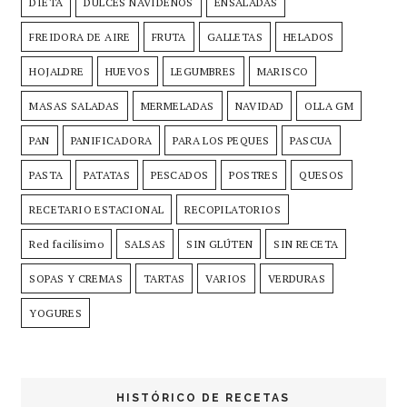
DIETA
DULCES NAVIDEÑOS
ENSALADAS
FREIDORA DE AIRE
FRUTA
GALLETAS
HELADOS
HOJALDRE
HUEVOS
LEGUMBRES
MARISCO
MASAS SALADAS
MERMELADAS
NAVIDAD
OLLA GM
PAN
PANIFICADORA
PARA LOS PEQUES
PASCUA
PASTA
PATATAS
PESCADOS
POSTRES
QUESOS
RECETARIO ESTACIONAL
RECOPILATORIOS
Red facilísimo
SALSAS
SIN GLÚTEN
SIN RECETA
SOPAS Y CREMAS
TARTAS
VARIOS
VERDURAS
YOGURES
HISTÓRICO DE RECETAS