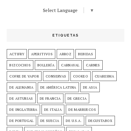
Select Language
▼
ETIQUETAS
ACTIFRY
APERITIVOS
ARROZ
BEBIDAS
BIZCOCHOS
BOLLERÍA
CARNAVAL
CARNES
COFRE DE VAPOR
CONSERVAS
COOKEO
CUARESMA
DE ALEMANIA
DE AMÉRICA LATINA
DE ASIA
DE ASTURIAS
DE FRANCIA
DE GRECIA
DE INGLATERRA
DE ITALIA
DE MARRUECOS
DE PORTUGAL
DE SUECIA
DE U.S.A.
DEGUSTABOX