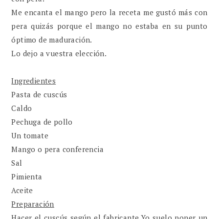
Me encanta el mango pero la receta me gustó más con
pera quizás porque el mango no estaba en su punto
óptimo de maduración.
Lo dejo a vuestra elección.
Ingredientes
Pasta de cuscús
Caldo
Pechuga de pollo
Un tomate
Mango o pera conferencia
Sal
Pimienta
Aceite
Preparación
Hacer el cuscús según el fabricante.Yo suelo poner un