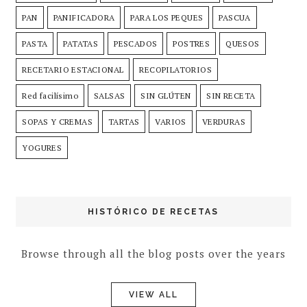
PAN
PANIFICADORA
PARA LOS PEQUES
PASCUA
PASTA
PATATAS
PESCADOS
POSTRES
QUESOS
RECETARIO ESTACIONAL
RECOPILATORIOS
Red facilísimo
SALSAS
SIN GLÚTEN
SIN RECETA
SOPAS Y CREMAS
TARTAS
VARIOS
VERDURAS
YOGURES
HISTÓRICO DE RECETAS
Browse through all the blog posts over the years
VIEW ALL