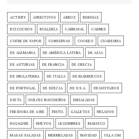
ACTIFRY
APERITIVOS
ARROZ
BEBIDAS
BIZCOCHOS
BOLLERÍA
CARNAVAL
CARNES
COFRE DE VAPOR
CONSERVAS
COOKEO
CUARESMA
DE ALEMANIA
DE AMÉRICA LATINA
DE ASIA
DE ASTURIAS
DE FRANCIA
DE GRECIA
DE INGLATERRA
DE ITALIA
DE MARRUECOS
DE PORTUGAL
DE SUECIA
DE U.S.A.
DEGUSTABOX
DIETA
DULCES NAVIDEÑOS
ENSALADAS
FREIDORA DE AIRE
FRUTA
GALLETAS
HELADOS
HOJALDRE
HUEVOS
LEGUMBRES
MARISCO
MASAS SALADAS
MERMELADAS
NAVIDAD
OLLA GM