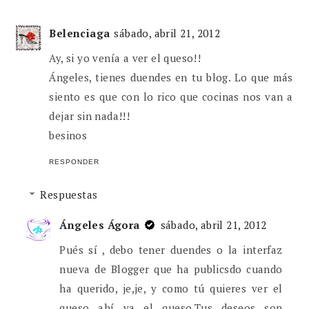
Belenciaga
sábado, abril 21, 2012
Ay, si yo venía a ver el queso!!
Ángeles, tienes duendes en tu blog. Lo que más
siento es que con lo rico que cocinas nos van a
dejar sin nada!!!
besinos
RESPONDER
Respuestas
Ángeles Ágora
sábado, abril 21, 2012
Pués sí , debo tener duendes o la interfaz
nueva de Blogger que ha publicsdo cuando
ha querido, je,je, y como tú quieres ver el
queso ahí va el queso.Tus deseos son