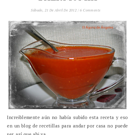
Sábado, 21 De Abril De 2012
/
6 Comments
Increiblemente aún no había subido esta receta y eso
en un blog de recetillas para andar por casa no puede
ser, así que ahi va.