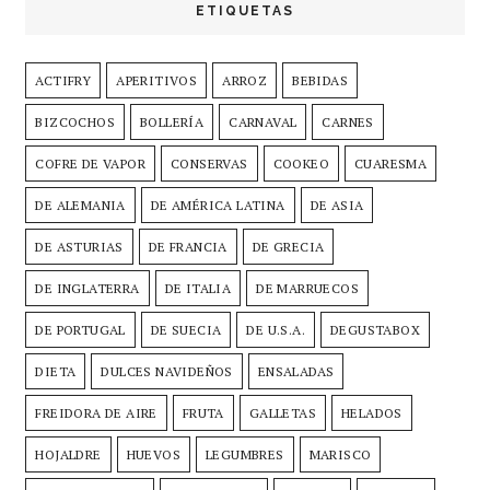
ETIQUETAS
ACTIFRY
APERITIVOS
ARROZ
BEBIDAS
BIZCOCHOS
BOLLERÍA
CARNAVAL
CARNES
COFRE DE VAPOR
CONSERVAS
COOKEO
CUARESMA
DE ALEMANIA
DE AMÉRICA LATINA
DE ASIA
DE ASTURIAS
DE FRANCIA
DE GRECIA
DE INGLATERRA
DE ITALIA
DE MARRUECOS
DE PORTUGAL
DE SUECIA
DE U.S.A.
DEGUSTABOX
DIETA
DULCES NAVIDEÑOS
ENSALADAS
FREIDORA DE AIRE
FRUTA
GALLETAS
HELADOS
HOJALDRE
HUEVOS
LEGUMBRES
MARISCO