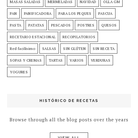
MASAS SALADAS
MERMELADAS
NAVIDAD
OLLA GM
PAN
PANIFICADORA
PARA LOS PEQUES
PASCUA
PASTA
PATATAS
PESCADOS
POSTRES
QUESOS
RECETARIO ESTACIONAL
RECOPILATORIOS
Red facilísimo
SALSAS
SIN GLÚTEN
SIN RECETA
SOPAS Y CREMAS
TARTAS
VARIOS
VERDURAS
YOGURES
HISTÓRICO DE RECETAS
Browse through all the blog posts over the years
VIEW ALL