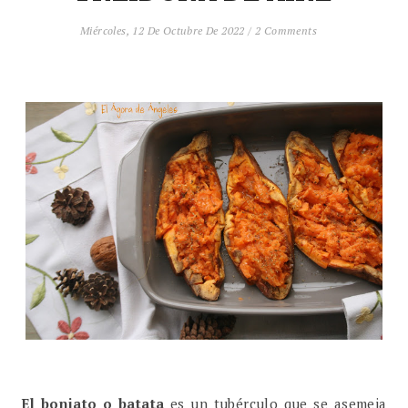
Miércoles, 12 De Octubre De 2022
/
2 Comments
El boniato o batata
es un tubérculo que se asemeja