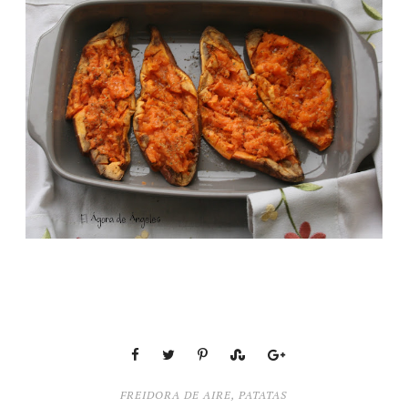
FREIDORA DE AIRE
,
PATATAS