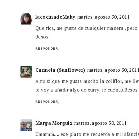
lacocinadeMaky
martes, agosto 30, 2011
Que rica, me gusta de cualquier manera , per
Besos
RESPONDER
Carmela (Sunflower)
martes, agosto 30, 201
A mi si que me gusta mucho la coliflor, me ll
le voy a añadir algo de curry, te cuento.Besos.
RESPONDER
Marga Morguix
martes, agosto 30, 2011
Ummmm.... ese plato me recuerda a mi infanci