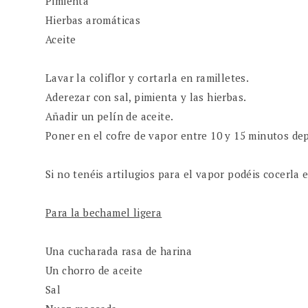
Pimienta
Hierbas aromáticas
Aceite
Lavar la coliflor y cortarla en ramilletes.
Aderezar con sal, pimienta y las hierbas.
Añadir un pelín de aceite.
Poner en el cofre de vapor entre 10 y 15 minutos de
Si no tenéis artilugios para el vapor podéis cocerla 
Para la bechamel ligera
Una cucharada rasa de harina
Un chorro de aceite
Sal