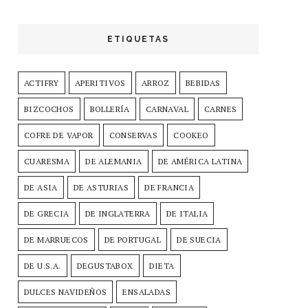
ETIQUETAS
ACTIFRY
APERITIVOS
ARROZ
BEBIDAS
BIZCOCHOS
BOLLERÍA
CARNAVAL
CARNES
COFRE DE VAPOR
CONSERVAS
COOKEO
CUARESMA
DE ALEMANIA
DE AMÉRICA LATINA
DE ASIA
DE ASTURIAS
DE FRANCIA
DE GRECIA
DE INGLATERRA
DE ITALIA
DE MARRUECOS
DE PORTUGAL
DE SUECIA
DE U.S.A.
DEGUSTABOX
DIETA
DULCES NAVIDEÑOS
ENSALADAS