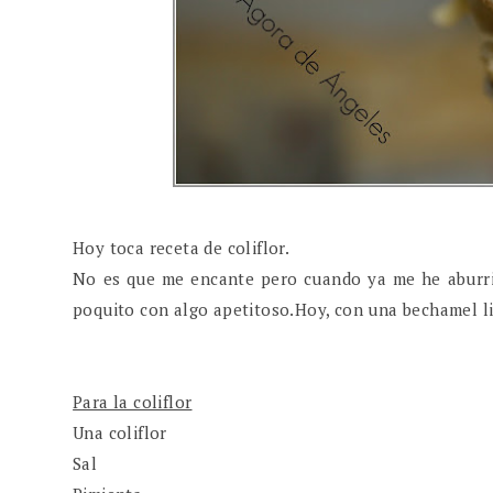
Hoy toca receta de coliflor.
No es que me encante pero cuando ya me he aburri
poquito con algo apetitoso.Hoy, con una bechamel l
Para la coliflor
Una coliflor
Sal