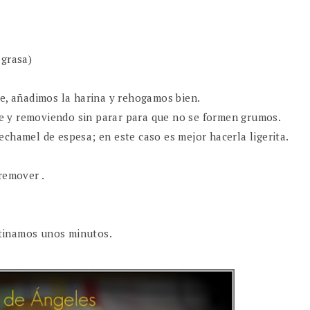
 grasa)
te, añadimos la harina y rehogamos bien.
e y removiendo sin parar para que no se formen grumos.
chamel de espesa; en este caso es mejor hacerla ligerita.
remover .
tinamos unos minutos.