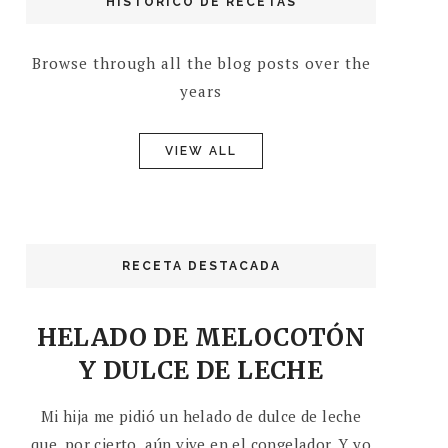
HISTÓRICO DE RECETAS
Browse through all the blog posts over the
years
VIEW ALL
RECETA DESTACADA
HELADO DE MELOCOTÓN
Y DULCE DE LECHE
Mi hija me pidió un helado de dulce de leche
que, por cierto, aún vive en el congelador. Y yo