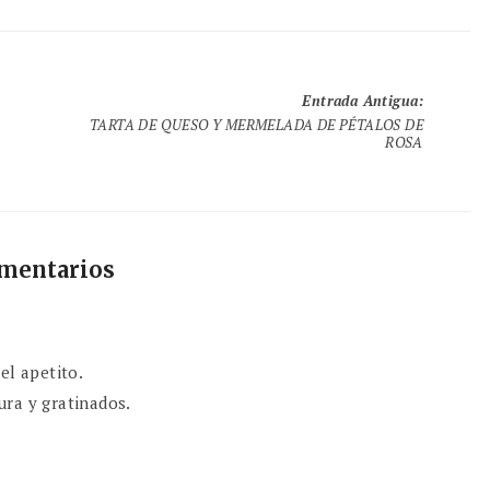
Entrada Antigua
:
TARTA DE QUESO Y MERMELADA DE PÉTALOS DE
ROSA
omentarios
el apetito.
ura y gratinados.