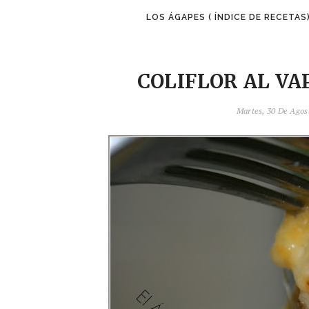
LOS ÁGAPES ( ÍNDICE DE RECETAS
COLIFLOR AL V
Martes, 30 De Ago