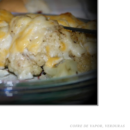
COFRE DE VAPOR
,
VERDURAS