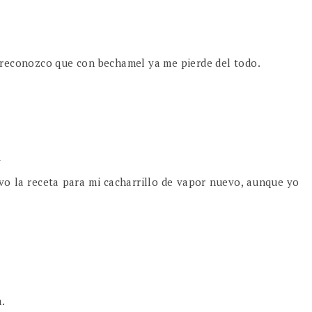
o reconozco que con bechamel ya me pierde del todo.
1
evo la receta para mi cacharrillo de vapor nuevo, aunque yo
a.