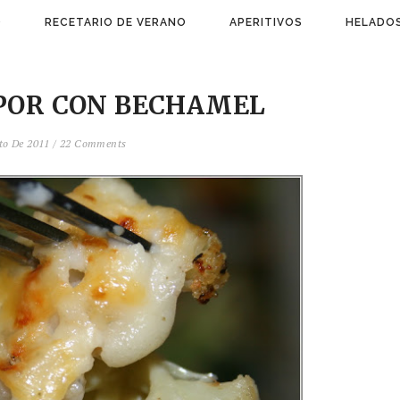
)
RECETARIO DE VERANO
APERITIVOS
HELADOS
APOR CON BECHAMEL
sto De 2011
/
22 Comments