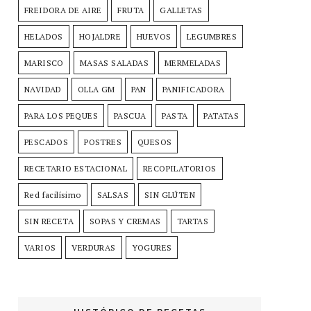
FREIDORA DE AIRE
FRUTA
GALLETAS
HELADOS
HOJALDRE
HUEVOS
LEGUMBRES
MARISCO
MASAS SALADAS
MERMELADAS
NAVIDAD
OLLA GM
PAN
PANIFICADORA
PARA LOS PEQUES
PASCUA
PASTA
PATATAS
PESCADOS
POSTRES
QUESOS
RECETARIO ESTACIONAL
RECOPILATORIOS
Red facilísimo
SALSAS
SIN GLÚTEN
SIN RECETA
SOPAS Y CREMAS
TARTAS
VARIOS
VERDURAS
YOGURES