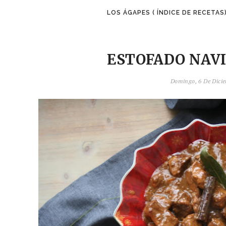
LOS ÁGAPES ( ÍNDICE DE RECETAS
ESTOFADO NAV
Domingo, 6 De Dici