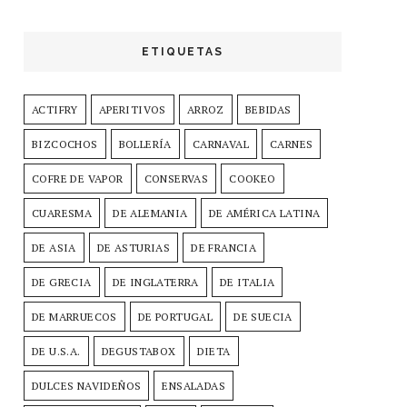
ETIQUETAS
ACTIFRY
APERITIVOS
ARROZ
BEBIDAS
BIZCOCHOS
BOLLERÍA
CARNAVAL
CARNES
COFRE DE VAPOR
CONSERVAS
COOKEO
CUARESMA
DE ALEMANIA
DE AMÉRICA LATINA
DE ASIA
DE ASTURIAS
DE FRANCIA
DE GRECIA
DE INGLATERRA
DE ITALIA
DE MARRUECOS
DE PORTUGAL
DE SUECIA
DE U.S.A.
DEGUSTABOX
DIETA
DULCES NAVIDEÑOS
ENSALADAS