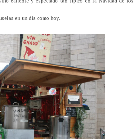
vino caliente y especiado tan típico en la Navidad de los
uselas en un día como hoy.