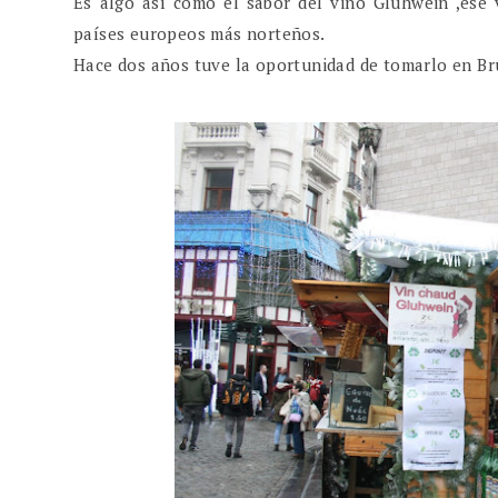
Es algo así como el sabor del vino Gluhwein ,ese 
países europeos más norteños.
Hace dos años tuve la oportunidad de tomarlo en Br