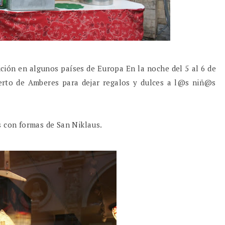
ición en algunos países de Europa En la noche del 5 al 6 de
erto de Amberes para dejar regalos y dulces a l@s niñ@s
s con formas de San Niklaus.