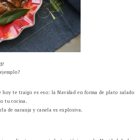
ad?
 ejemplo?
?
e hoy te traigo es eso: la Navidad en forma de plato salado
o tu cocina.
la de naranja y canela es explosiva.