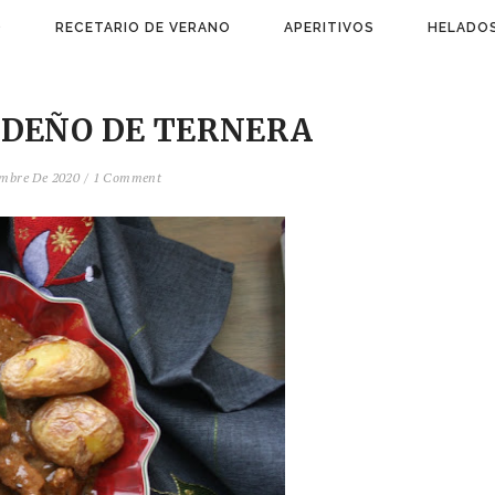
)
RECETARIO DE VERANO
APERITIVOS
HELADOS
IDEÑO DE TERNERA
embre De 2020
/
1 Comment