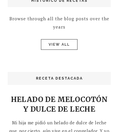
HISTÓRICO DE RECETAS
Browse through all the blog posts over the
years
VIEW ALL
RECETA DESTACADA
HELADO DE MELOCOTÓN
Y DULCE DE LECHE
Mi hija me pidió un helado de dulce de leche
que, por cierto, aún vive en el congelador. Y yo