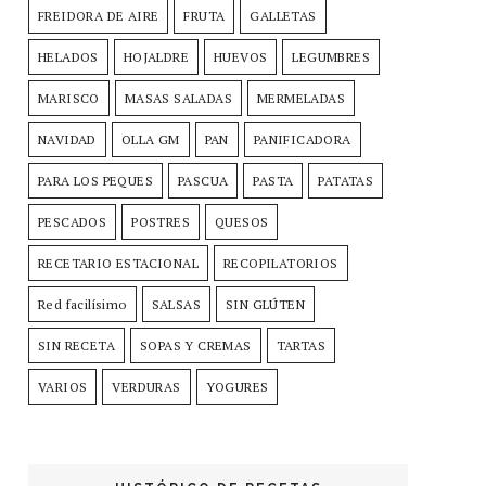
FREIDORA DE AIRE
FRUTA
GALLETAS
HELADOS
HOJALDRE
HUEVOS
LEGUMBRES
MARISCO
MASAS SALADAS
MERMELADAS
NAVIDAD
OLLA GM
PAN
PANIFICADORA
PARA LOS PEQUES
PASCUA
PASTA
PATATAS
PESCADOS
POSTRES
QUESOS
RECETARIO ESTACIONAL
RECOPILATORIOS
Red facilísimo
SALSAS
SIN GLÚTEN
SIN RECETA
SOPAS Y CREMAS
TARTAS
VARIOS
VERDURAS
YOGURES