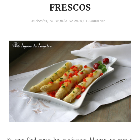
FRESCOS
Miércoles, 18 De Julio De 2018
/
1 Comment
Es muy fácil cocer los espárragos blancos en casa y