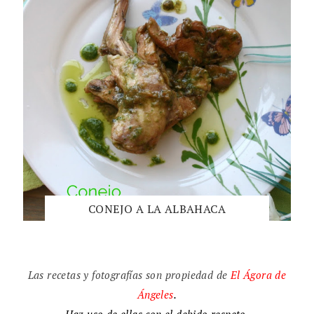
CONEJO A LA ALBAHACA
Las recetas y fotografías son propiedad de
El
Ágora de
Ángeles
.
Haz uso de ellas con el debido respeto.