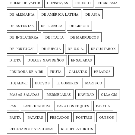
COFRE DE VAPOR
CONSERVAS
COOKEO
CUARESMA
DE ALEMANIA
DE AMÉRICA LATINA
DE ASIA
DE ASTURIAS
DE FRANCIA
DE GRECIA
DE INGLATERRA
DE ITALIA
DE MARRUECOS
DE PORTUGAL
DE SUECIA
DE U.S.A.
DEGUSTABOX
DIETA
DULCES NAVIDEÑOS
ENSALADAS
FREIDORA DE AIRE
FRUTA
GALLETAS
HELADOS
HOJALDRE
HUEVOS
LEGUMBRES
MARISCO
MASAS SALADAS
MERMELADAS
NAVIDAD
OLLA GM
PAN
PANIFICADORA
PARA LOS PEQUES
PASCUA
PASTA
PATATAS
PESCADOS
POSTRES
QUESOS
RECETARIO ESTACIONAL
RECOPILATORIOS