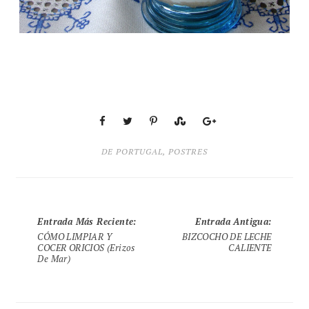
DE PORTUGAL
,
POSTRES
Entrada Más Reciente
:
Entrada Antigua
:
CÓMO LIMPIAR Y
BIZCOCHO DE LECHE
COCER ORICIOS (erizos
CALIENTE
De Mar)