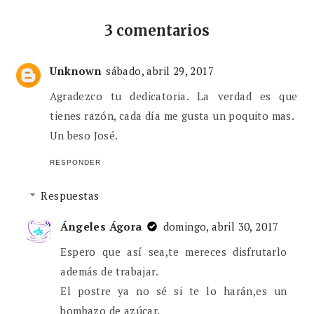
3 comentarios
Unknown
sábado, abril 29, 2017
Agradezco tu dedicatoria. La verdad es que
tienes razón, cada día me gusta un poquito mas.
Un beso José.
RESPONDER
Respuestas
Ángeles Ágora
domingo, abril 30, 2017
Espero que así sea,te mereces disfrutarlo
además de trabajar.
El postre ya no sé si te lo harán,es un
bombazo de azúcar.