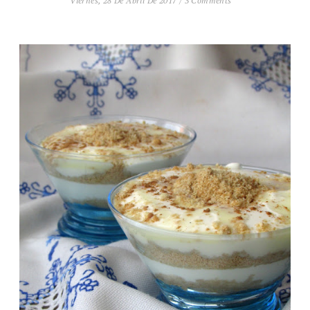
Viernes, 28 De Abril De 2017
/
3 Comments