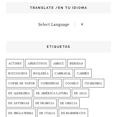
TRANSLATE /EN TU IDIOMA
Select Language
▼
ETIQUETAS
ACTIFRY
APERITIVOS
ARROZ
BEBIDAS
BIZCOCHOS
BOLLERÍA
CARNAVAL
CARNES
COFRE DE VAPOR
CONSERVAS
COOKEO
CUARESMA
DE ALEMANIA
DE AMÉRICA LATINA
DE ASIA
DE ASTURIAS
DE FRANCIA
DE GRECIA
DE INGLATERRA
DE ITALIA
DE MARRUECOS