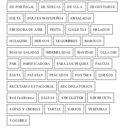
DE PORTUGAL
DE SUECIA
DE U.S.A.
DEGUSTABOX
DIETA
DULCES NAVIDEÑOS
ENSALADAS
FREIDORA DE AIRE
FRUTA
GALLETAS
HELADOS
HOJALDRE
HUEVOS
LEGUMBRES
MARISCO
MASAS SALADAS
MERMELADAS
NAVIDAD
OLLA GM
PAN
PANIFICADORA
PARA LOS PEQUES
PASCUA
PASTA
PATATAS
PESCADOS
POSTRES
QUESOS
RECETARIO ESTACIONAL
RECOPILATORIOS
Red facilísimo
SALSAS
SIN GLÚTEN
SIN RECETA
SOPAS Y CREMAS
TARTAS
VARIOS
VERDURAS
YOGURES