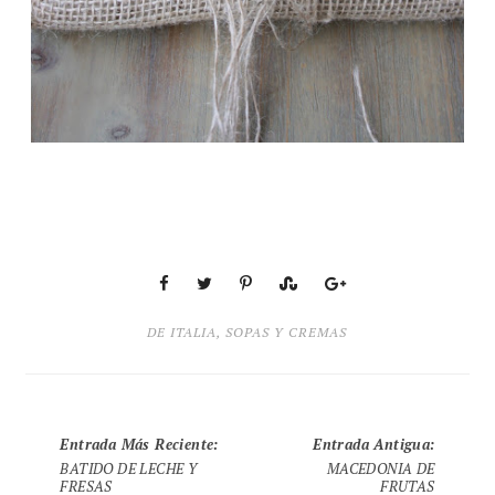
DE ITALIA
,
SOPAS Y CREMAS
Entrada Más Reciente
:
Entrada Antigua
:
BATIDO DE LECHE Y
MACEDONIA DE
FRESAS
FRUTAS