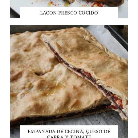
LACON FRESCO COCIDO
EMPANADA DE CECINA, QUESO DE
CABRA Y TOMATE