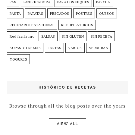
PAN
PANIFICADORA
PARA LOS PEQUES
PASCUA
PASTA
PATATAS
PESCADOS
POSTRES
QUESOS
RECETARIO ESTACIONAL
RECOPILATORIOS
Red facilísimo
SALSAS
SIN GLÚTEN
SIN RECETA
SOPAS Y CREMAS
TARTAS
VARIOS
VERDURAS
YOGURES
HISTÓRICO DE RECETAS
Browse through all the blog posts over the years
VIEW ALL