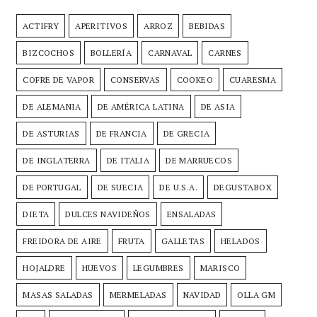
ACTIFRY
APERITIVOS
ARROZ
BEBIDAS
BIZCOCHOS
BOLLERÍA
CARNAVAL
CARNES
COFRE DE VAPOR
CONSERVAS
COOKEO
CUARESMA
DE ALEMANIA
DE AMÉRICA LATINA
DE ASIA
DE ASTURIAS
DE FRANCIA
DE GRECIA
DE INGLATERRA
DE ITALIA
DE MARRUECOS
DE PORTUGAL
DE SUECIA
DE U.S.A.
DEGUSTABOX
DIETA
DULCES NAVIDEÑOS
ENSALADAS
FREIDORA DE AIRE
FRUTA
GALLETAS
HELADOS
HOJALDRE
HUEVOS
LEGUMBRES
MARISCO
MASAS SALADAS
MERMELADAS
NAVIDAD
OLLA GM