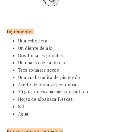
Ingredientes
Una cebolleta
Un diente de ajo
Dos tomates grandes
Un cuarto de calabacín
Tres tomates secos
Una cucharadita de pimentón
Aceite de oliva virgen extra
50 g de queso parmesano rallado
Hojas de albahaca frescas
Sal
Agua
Preparación en thermomix