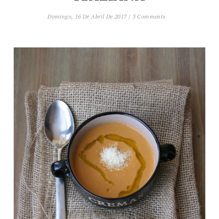
Domingo, 16 De Abril De 2017
/
3 Comments