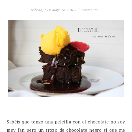
Sábado, 7 De Mayo De 2016
/
5 Comments
Sabéis que tengo una peleílla con el chocolate;no soy
muy fan pero un trozo de chocolate negro sí que me