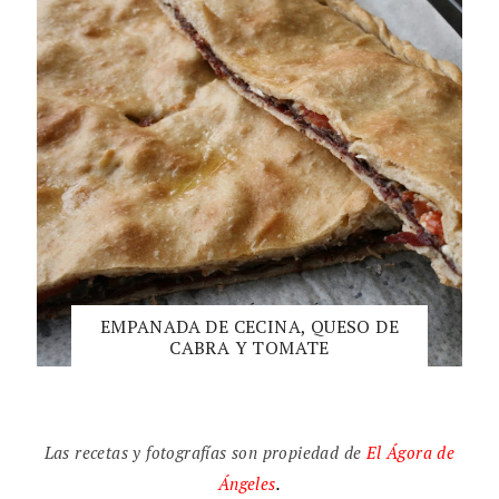
EMPANADA DE CECINA, QUESO DE
CABRA Y TOMATE
Las recetas y fotografías son propiedad de
El
Ágora de
Ángeles
.