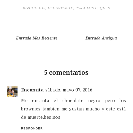
BIZCOCHOS
,
DEGUSTABOX
,
PARA LOS PEQUES
Entrada Más Reciente
Entrada Antigua
5 comentarios
Encarnita
sábado, mayo 07, 2016
Me encanta el chocolate negro pero los
brownies tambien me gustan mucho y este está
de muerte.besinos
RESPONDER