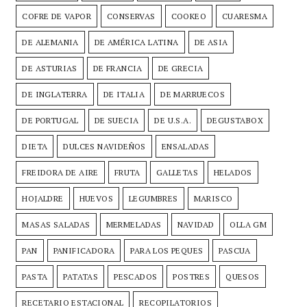
COFRE DE VAPOR
CONSERVAS
COOKEO
CUARESMA
DE ALEMANIA
DE AMÉRICA LATINA
DE ASIA
DE ASTURIAS
DE FRANCIA
DE GRECIA
DE INGLATERRA
DE ITALIA
DE MARRUECOS
DE PORTUGAL
DE SUECIA
DE U.S.A.
DEGUSTABOX
DIETA
DULCES NAVIDEÑOS
ENSALADAS
FREIDORA DE AIRE
FRUTA
GALLETAS
HELADOS
HOJALDRE
HUEVOS
LEGUMBRES
MARISCO
MASAS SALADAS
MERMELADAS
NAVIDAD
OLLA GM
PAN
PANIFICADORA
PARA LOS PEQUES
PASCUA
PASTA
PATATAS
PESCADOS
POSTRES
QUESOS
RECETARIO ESTACIONAL
RECOPILATORIOS