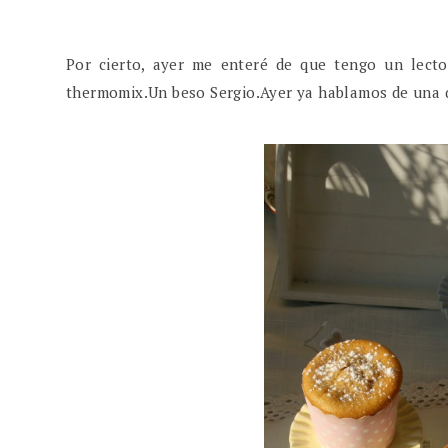
Por cierto, ayer me enteré de que tengo un lect
thermomix.Un beso Sergio.Ayer ya hablamos de una q