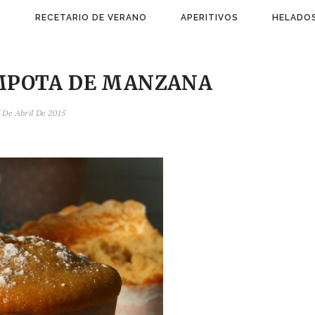
)
RECETARIO DE VERANO
APERITIVOS
HELADOS
MPOTA DE MANZANA
 De Abril De 2015