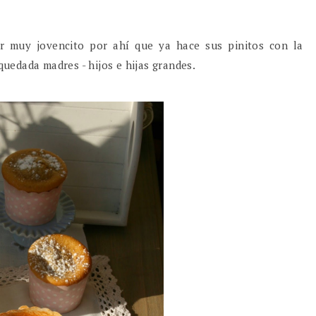
or muy jovencito por ahí que ya hace sus pinitos con la
uedada madres - hijos e hijas grandes.