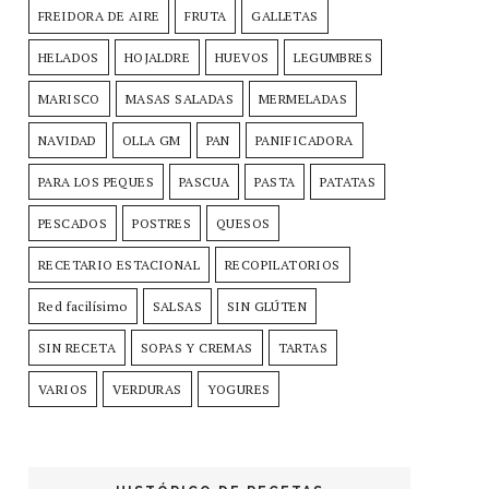
FREIDORA DE AIRE
FRUTA
GALLETAS
HELADOS
HOJALDRE
HUEVOS
LEGUMBRES
MARISCO
MASAS SALADAS
MERMELADAS
NAVIDAD
OLLA GM
PAN
PANIFICADORA
PARA LOS PEQUES
PASCUA
PASTA
PATATAS
PESCADOS
POSTRES
QUESOS
RECETARIO ESTACIONAL
RECOPILATORIOS
Red facilísimo
SALSAS
SIN GLÚTEN
SIN RECETA
SOPAS Y CREMAS
TARTAS
VARIOS
VERDURAS
YOGURES