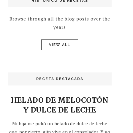
HISTÓRICO DE RECETAS
Browse through all the blog posts over the
years
VIEW ALL
RECETA DESTACADA
HELADO DE MELOCOTÓN
Y DULCE DE LECHE
Mi hija me pidió un helado de dulce de leche
que, por cierto, aún vive en el congelador. Y yo