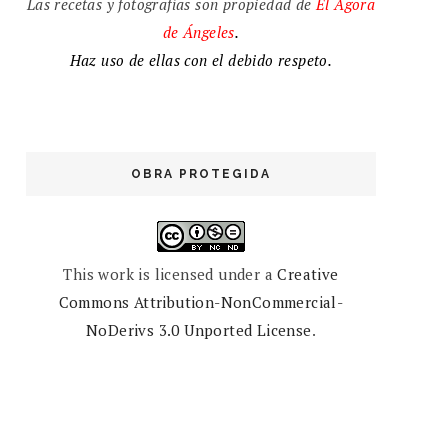
Las recetas y fotografías son propiedad de
El
Ágora
de
Ángeles
.
Haz uso de ellas con el debido respeto.
OBRA PROTEGIDA
This work is licensed under a
Creative
Commons Attribution-NonCommercial-
NoDerivs 3.0 Unported License
.