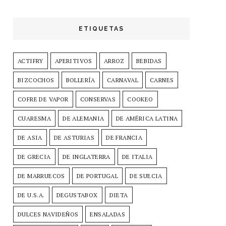
ETIQUETAS
ACTIFRY
APERITIVOS
ARROZ
BEBIDAS
BIZCOCHOS
BOLLERÍA
CARNAVAL
CARNES
COFRE DE VAPOR
CONSERVAS
COOKEO
CUARESMA
DE ALEMANIA
DE AMÉRICA LATINA
DE ASIA
DE ASTURIAS
DE FRANCIA
DE GRECIA
DE INGLATERRA
DE ITALIA
DE MARRUECOS
DE PORTUGAL
DE SUECIA
DE U.S.A.
DEGUSTABOX
DIETA
DULCES NAVIDEÑOS
ENSALADAS