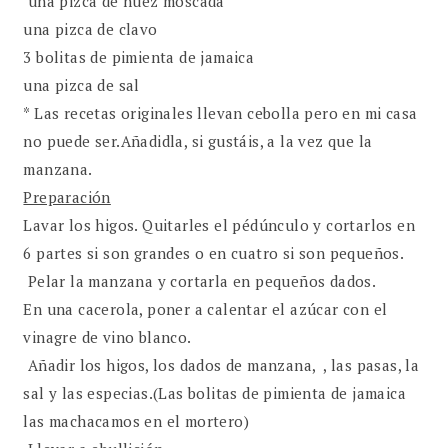
una pizca de nuez moscada
una pizca de clavo
3 bolitas de pimienta de jamaica
una pizca de sal
* Las recetas originales llevan cebolla pero en mi casa
no puede ser.Añadidla, si gustáis, a la vez que la
manzana.
Preparación
Lavar los higos. Quitarles el pédúnculo y cortarlos en
6 partes si son grandes o en cuatro si son pequeños.
Pelar la manzana y cortarla en pequeños dados.
En una cacerola, poner a calentar el azúcar con el
vinagre de vino blanco.
Añadir los higos, los dados de manzana, , las pasas, la
sal y las especias.(Las bolitas de pimienta de jamaica
las machacamos en el mortero)