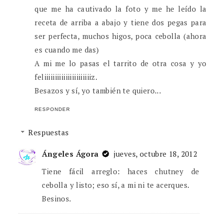
que me ha cautivado la foto y me he leído la
receta de arriba a abajo y tiene dos pegas para
ser perfecta, muchos higos, poca cebolla (ahora
es cuando me das)
A mi me lo pasas el tarrito de otra cosa y yo
feliiiiiiiiiiiiiiiiiiiiiiz.
Besazos y sí, yo también te quiero...
RESPONDER
Respuestas
Ángeles Ágora
jueves, octubre 18, 2012
Tiene fácil arreglo: haces chutney de
cebolla y listo; eso sí, a mi ni te acerques.
Besinos.