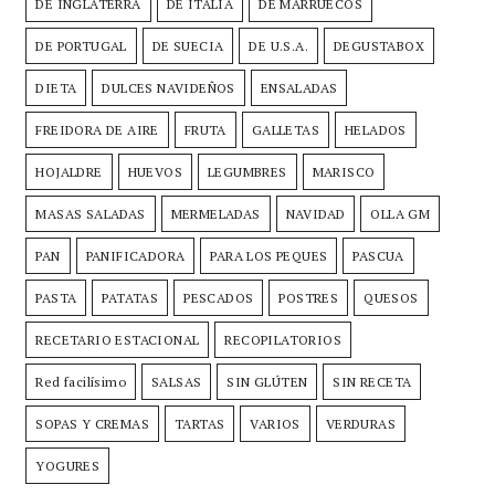
DE INGLATERRA
DE ITALIA
DE MARRUECOS
DE PORTUGAL
DE SUECIA
DE U.S.A.
DEGUSTABOX
DIETA
DULCES NAVIDEÑOS
ENSALADAS
FREIDORA DE AIRE
FRUTA
GALLETAS
HELADOS
HOJALDRE
HUEVOS
LEGUMBRES
MARISCO
MASAS SALADAS
MERMELADAS
NAVIDAD
OLLA GM
PAN
PANIFICADORA
PARA LOS PEQUES
PASCUA
PASTA
PATATAS
PESCADOS
POSTRES
QUESOS
RECETARIO ESTACIONAL
RECOPILATORIOS
Red facilísimo
SALSAS
SIN GLÚTEN
SIN RECETA
SOPAS Y CREMAS
TARTAS
VARIOS
VERDURAS
YOGURES