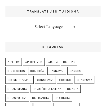
TRANSLATE /EN TU IDIOMA
Select Language
▼
ETIQUETAS
ACTIFRY
APERITIVOS
ARROZ
BEBIDAS
BIZCOCHOS
BOLLERÍA
CARNAVAL
CARNES
COFRE DE VAPOR
CONSERVAS
COOKEO
CUARESMA
DE ALEMANIA
DE AMÉRICA LATINA
DE ASIA
DE ASTURIAS
DE FRANCIA
DE GRECIA