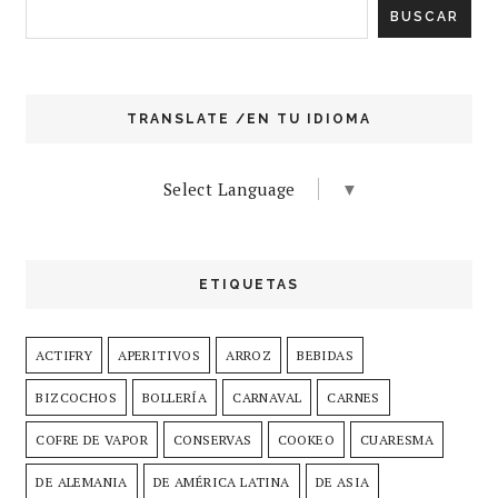
TRANSLATE /EN TU IDIOMA
Select Language
▼
ETIQUETAS
ACTIFRY
APERITIVOS
ARROZ
BEBIDAS
BIZCOCHOS
BOLLERÍA
CARNAVAL
CARNES
COFRE DE VAPOR
CONSERVAS
COOKEO
CUARESMA
DE ALEMANIA
DE AMÉRICA LATINA
DE ASIA