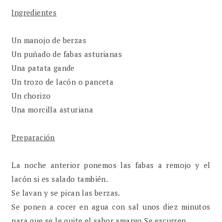
Ingredientes
Un manojo de berzas
Un puñado de fabas asturianas
Una patata gande
Un trozo de lacón o panceta
Un chorizo
Una morcilla asturiana
Preparación
La noche anterior ponemos las fabas a remojo y el
lacón si es salado también.
Se lavan y se pican las berzas.
Se ponen a cocer en agua con sal unos diez minutos
para que se le quite el sabor amargo.Se escurren.