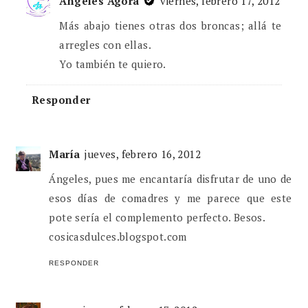
Ángeles Ágora
viernes, febrero 17, 2012
Más abajo tienes otras dos broncas; allá te
arregles con ellas.
Yo también te quiero.
Responder
María
jueves, febrero 16, 2012
Ángeles, pues me encantaría disfrutar de uno de
esos días de comadres y me parece que este
pote sería el complemento perfecto. Besos.
cosicasdulces.blogspot.com
RESPONDER