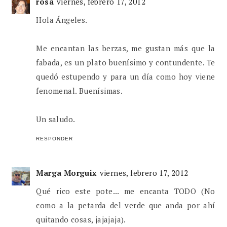
rosa
viernes, febrero 17, 2012
Hola Ángeles.
Me encantan las berzas, me gustan más que la
fabada, es un plato buenísimo y contundente. Te
quedó estupendo y para un día como hoy viene
fenomenal. Buenísimas.
Un saludo.
RESPONDER
Marga Morguix
viernes, febrero 17, 2012
Qué rico este pote... me encanta TODO (No
como a la petarda del verde que anda por ahí
quitando cosas, jajajaja).