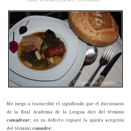
Jueves, 16 De Febrero De 2012
/
23 Comments
Me niego a transcribir el significado que el diccionario
de la Real Academia de la Lengua dice del término
comadrear
; en su defecto copiaré la quinta acepción
del término
comadre
: