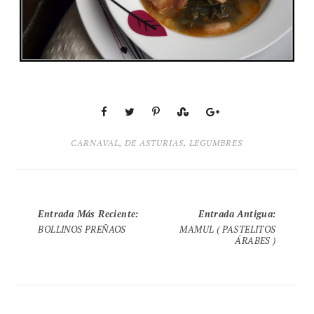
CARNAVAL
,
DE ASTURIAS
,
LEGUMBRES
Entrada Más Reciente
:
Entrada Antigua
:
BOLLINOS PREÑAOS
MAMUL ( PASTELITOS
ÁRABES )