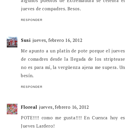
algunos pueblos de Extremadura se celebra el
jueves de compadres. Besos.
RESPONDER
Susi
jueves, febrero 16, 2012
Me apunto a un platín de pote porque el jueves
de comadres desde la llegada de los striptease
no es para mí, la vergüenza ajena me supera. Un
besín.
RESPONDER
Floreal
jueves, febrero 16, 2012
POTE!!!! como me gusta!!!! En Cuenca hoy es
Jueves Lardero!