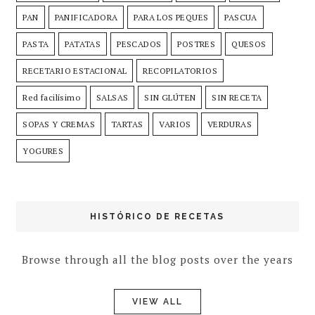
PAN
PANIFICADORA
PARA LOS PEQUES
PASCUA
PASTA
PATATAS
PESCADOS
POSTRES
QUESOS
RECETARIO ESTACIONAL
RECOPILATORIOS
Red facilísimo
SALSAS
SIN GLÚTEN
SIN RECETA
SOPAS Y CREMAS
TARTAS
VARIOS
VERDURAS
YOGURES
HISTÓRICO DE RECETAS
Browse through all the blog posts over the years
VIEW ALL