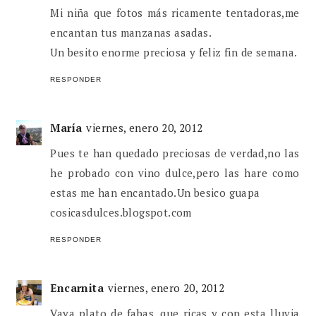
Mi niña que fotos más ricamente tentadoras,me
encantan tus manzanas asadas.
Un besito enorme preciosa y feliz fin de semana.
RESPONDER
María
viernes, enero 20, 2012
Pues te han quedado preciosas de verdad,no las
he probado con vino dulce,pero las hare como
estas me han encantado.Un besico guapa
cosicasdulces.blogspot.com
RESPONDER
Encarnita
viernes, enero 20, 2012
Vaya plato de fabas ,que ricas y con esta lluvia