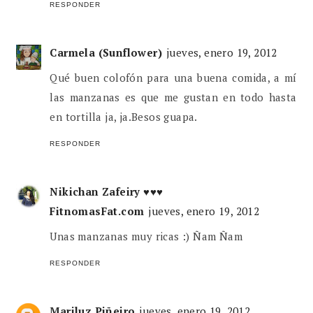
RESPONDER
Carmela (Sunflower)
jueves, enero 19, 2012
Qué buen colofón para una buena comida, a mí
las manzanas es que me gustan en todo hasta
en tortilla ja, ja.Besos guapa.
RESPONDER
Nikichan Zafeiry ♥♥♥
FitnomasFat.com
jueves, enero 19, 2012
Unas manzanas muy ricas :) Ñam Ñam
RESPONDER
Mariluz Piñeiro
jueves, enero 19, 2012