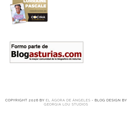
COPYRIGHT
2026
BY
EL ÁGORA DE ÁNGELES
-
BLOG DESIGN BY
GEORGIA LOU STUDIOS