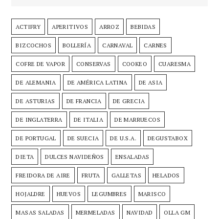
ACTIFRY
APERITIVOS
ARROZ
BEBIDAS
BIZCOCHOS
BOLLERÍA
CARNAVAL
CARNES
COFRE DE VAPOR
CONSERVAS
COOKEO
CUARESMA
DE ALEMANIA
DE AMÉRICA LATINA
DE ASIA
DE ASTURIAS
DE FRANCIA
DE GRECIA
DE INGLATERRA
DE ITALIA
DE MARRUECOS
DE PORTUGAL
DE SUECIA
DE U.S.A.
DEGUSTABOX
DIETA
DULCES NAVIDEÑOS
ENSALADAS
FREIDORA DE AIRE
FRUTA
GALLETAS
HELADOS
HOJALDRE
HUEVOS
LEGUMBRES
MARISCO
MASAS SALADAS
MERMELADAS
NAVIDAD
OLLA GM