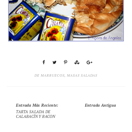
DE MARRUECOS
,
MASAS SALADAS
Entrada Más Reciente
:
Entrada Antigua
TARTA SALADA DE
CALABACÍN Y BACON