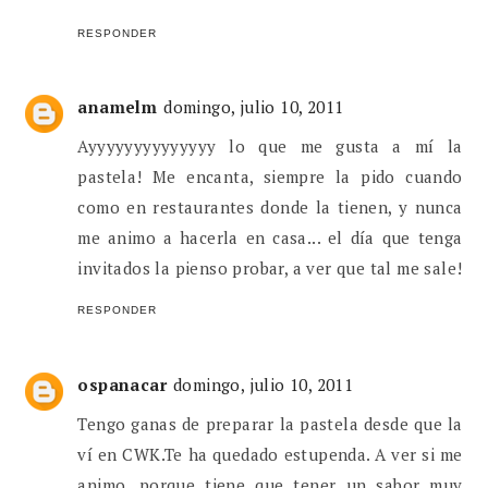
RESPONDER
anamelm
domingo, julio 10, 2011
Ayyyyyyyyyyyyyy lo que me gusta a mí la
pastela! Me encanta, siempre la pido cuando
como en restaurantes donde la tienen, y nunca
me animo a hacerla en casa... el día que tenga
invitados la pienso probar, a ver que tal me sale!
RESPONDER
ospanacar
domingo, julio 10, 2011
Tengo ganas de preparar la pastela desde que la
ví en CWK.Te ha quedado estupenda. A ver si me
animo, porque tiene que tener un sabor muy