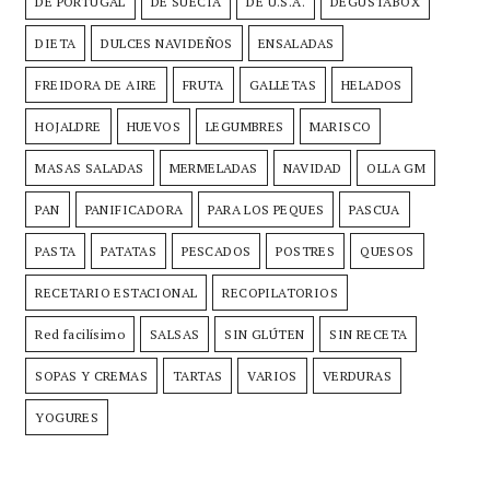
DE PORTUGAL
DE SUECIA
DE U.S.A.
DEGUSTABOX
DIETA
DULCES NAVIDEÑOS
ENSALADAS
FREIDORA DE AIRE
FRUTA
GALLETAS
HELADOS
HOJALDRE
HUEVOS
LEGUMBRES
MARISCO
MASAS SALADAS
MERMELADAS
NAVIDAD
OLLA GM
PAN
PANIFICADORA
PARA LOS PEQUES
PASCUA
PASTA
PATATAS
PESCADOS
POSTRES
QUESOS
RECETARIO ESTACIONAL
RECOPILATORIOS
Red facilísimo
SALSAS
SIN GLÚTEN
SIN RECETA
SOPAS Y CREMAS
TARTAS
VARIOS
VERDURAS
YOGURES