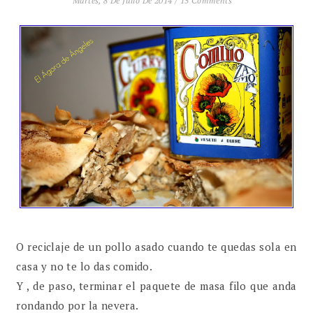
Martes, 8 De Julio De 2014
/
15 Comments
O reciclaje de un pollo asado cuando te quedas sola en
casa y no te lo das comido.
Y , de paso, terminar el paquete de masa filo que anda
rondando por la nevera.