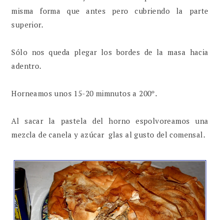
misma forma que antes pero cubriendo la parte
superior.
Sólo nos queda plegar los bordes de la masa hacia
adentro.
Horneamos unos 15-20 mimnutos a 200º.
Al sacar la pastela del horno espolvoreamos una
mezcla de canela y azúcar glas al gusto del comensal.