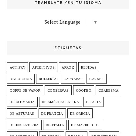
TRANSLATE /EN TU IDIOMA
Select Language
▼
ETIQUETAS
ACTIFRY
APERITIVOS
ARROZ
BEBIDAS
BIZCOCHOS
BOLLERÍA
CARNAVAL
CARNES
COFRE DE VAPOR
CONSERVAS
COOKEO
CUARESMA
DE ALEMANIA
DE AMÉRICA LATINA
DE ASIA
DE ASTURIAS
DE FRANCIA
DE GRECIA
DE INGLATERRA
DE ITALIA
DE MARRUECOS