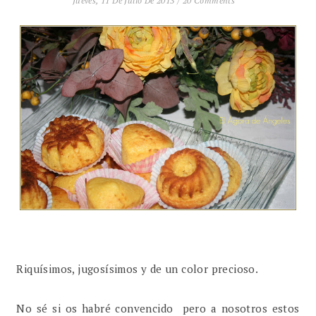
Jueves, 11 De Julio De 2013
/
20 Comments
Riquísimos, jugosísimos y de un color precioso.
No sé si os habré convencido pero a nosotros estos