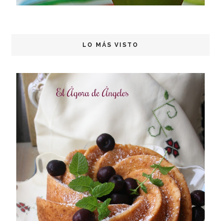
LO MÁS VISTO