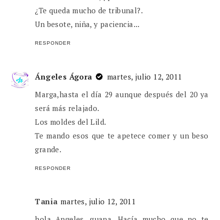
¿Te queda mucho de tribunal?.
Un besote, niña, y paciencia...
RESPONDER
Ángeles Ágora
martes, julio 12, 2011
Marga,hasta el día 29 aunque después del 20 ya
será más relajado.
Los moldes del Lild.
Te mando esos que te apetece comer y un beso
grande.
RESPONDER
Tania
martes, julio 12, 2011
hola Angeles, guapa. Hacía mucho que no te