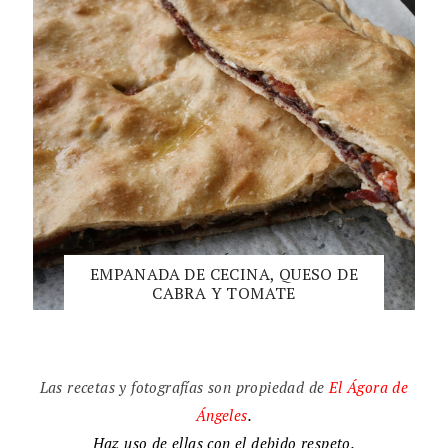
EMPANADA DE CECINA, QUESO DE
CABRA Y TOMATE
Las recetas y fotografías son propiedad de
El
Ágora de
Ángeles
.
Haz uso de ellas con el debido respeto.