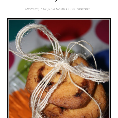
Miércoles, 1 De Junio De 2011
/
14 Comments