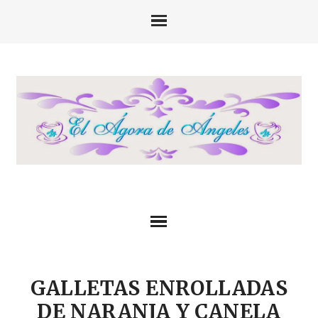
GALLETAS ENROLLADAS
DE NARANJA Y CANELA