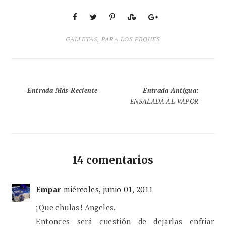
GALLETAS
,
PARA LOS PEQUES
Entrada Más Reciente
Entrada Antigua
:
ENSALADA AL VAPOR
14 comentarios
Empar
miércoles, junio 01, 2011
¡Que chulas! Angeles.
Entonces será cuestión de dejarlas enfriar