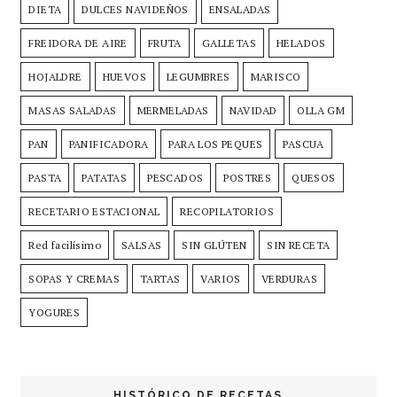
DIETA
DULCES NAVIDEÑOS
ENSALADAS
FREIDORA DE AIRE
FRUTA
GALLETAS
HELADOS
HOJALDRE
HUEVOS
LEGUMBRES
MARISCO
MASAS SALADAS
MERMELADAS
NAVIDAD
OLLA GM
PAN
PANIFICADORA
PARA LOS PEQUES
PASCUA
PASTA
PATATAS
PESCADOS
POSTRES
QUESOS
RECETARIO ESTACIONAL
RECOPILATORIOS
Red facilísimo
SALSAS
SIN GLÚTEN
SIN RECETA
SOPAS Y CREMAS
TARTAS
VARIOS
VERDURAS
YOGURES
HISTÓRICO DE RECETAS