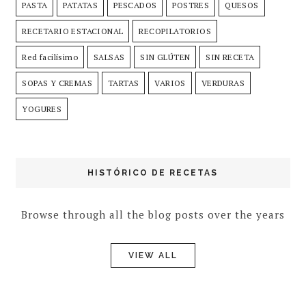
PASTA
PATATAS
PESCADOS
POSTRES
QUESOS
RECETARIO ESTACIONAL
RECOPILATORIOS
Red facilísimo
SALSAS
SIN GLÚTEN
SIN RECETA
SOPAS Y CREMAS
TARTAS
VARIOS
VERDURAS
YOGURES
HISTÓRICO DE RECETAS
Browse through all the blog posts over the years
VIEW ALL