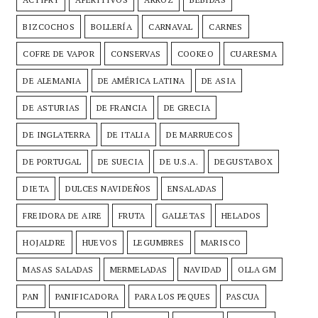
BIZCOCHOS
BOLLERÍA
CARNAVAL
CARNES
COFRE DE VAPOR
CONSERVAS
COOKEO
CUARESMA
DE ALEMANIA
DE AMÉRICA LATINA
DE ASIA
DE ASTURIAS
DE FRANCIA
DE GRECIA
DE INGLATERRA
DE ITALIA
DE MARRUECOS
DE PORTUGAL
DE SUECIA
DE U.S.A.
DEGUSTABOX
DIETA
DULCES NAVIDEÑOS
ENSALADAS
FREIDORA DE AIRE
FRUTA
GALLETAS
HELADOS
HOJALDRE
HUEVOS
LEGUMBRES
MARISCO
MASAS SALADAS
MERMELADAS
NAVIDAD
OLLA GM
PAN
PANIFICADORA
PARA LOS PEQUES
PASCUA