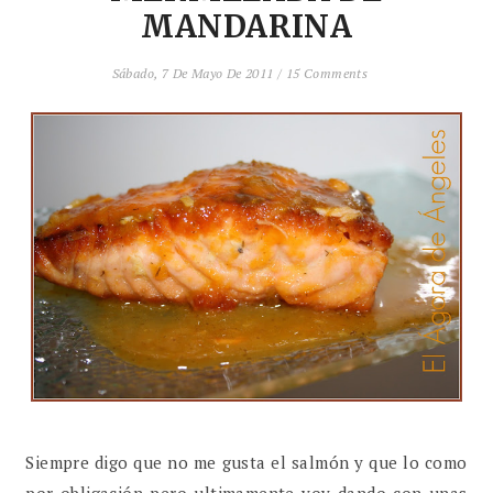
MANDARINA
Sábado, 7 De Mayo De 2011
/
15 Comments
Siempre digo que no me gusta el salmón y que lo como
por obligación pero ultimamente voy dando con unas