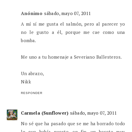
Anónimo
sábado, mayo 07, 2011
A mí sí me gusta el salmón, pero al parecer yo
no le gusto a él, porque me cae como una
bomba.
Me uno a tu homenaje a Severiano Ballesteros.
Un abrazo,
Nikk
RESPONDER
Carmela (Sunflower)
sábado, mayo 07, 2011
No sé que ha pasado que se me ha borrado todo
lo que había puesto, en fin, un besote muy