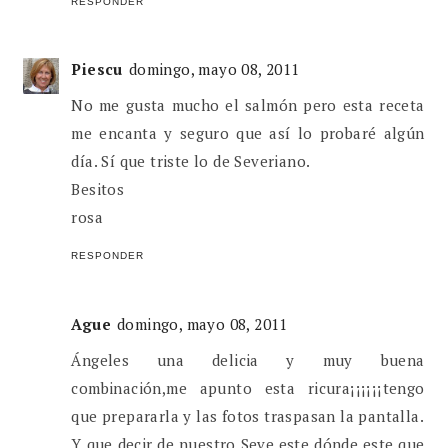
RESPONDER
Piescu
domingo, mayo 08, 2011
No me gusta mucho el salmón pero esta receta
me encanta y seguro que así lo probaré algún
día. Sí que triste lo de Severiano.
Besitos
rosa
RESPONDER
Ague
domingo, mayo 08, 2011
Ángeles una delicia y muy buena
combinación,me apunto esta ricura¡¡¡¡¡¡tengo
que prepararla y las fotos traspasan la pantalla.
Y que decir de nuestro Seve,este dónde este que