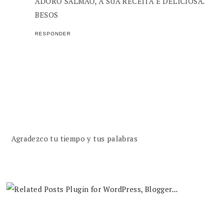
ADORO SALMÃO, A SUA RECEITA É DELICIOSA.
BESOS
RESPONDER
Agradezco tu tiempo y tus palabras