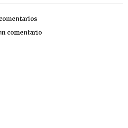
 comentarios
 un comentario