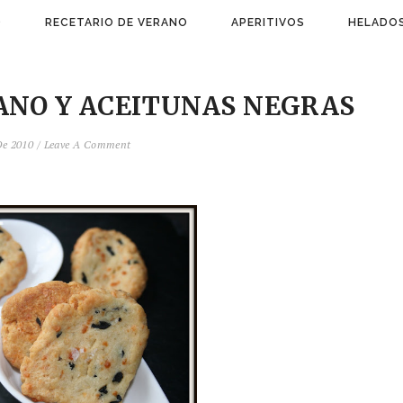
)
RECETARIO DE VERANO
APERITIVOS
HELADOS
ANO Y ACEITUNAS NEGRAS
 De 2010
/
Leave A Comment