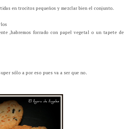
rtidas en trocitos pequeños y mezclar bien el conjunto.
rlos
ente ,habremos forrado con papel vegetal o un tapete de
super sólo a por eso pues va a ser que no.