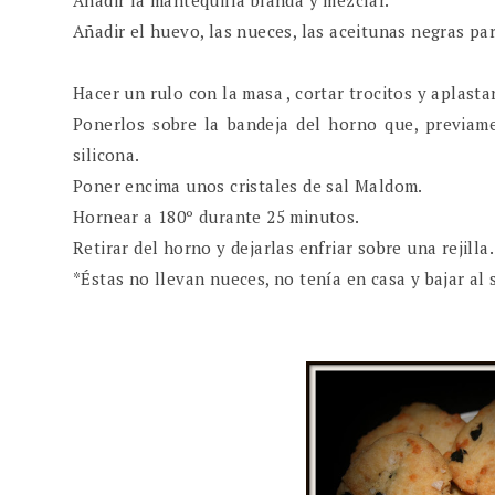
Añadir la mantequilla blanda y mezclar.
Añadir el huevo, las nueces, las aceitunas negras pa
Hacer un rulo con la masa , cortar trocitos y aplasta
Ponerlos sobre la bandeja del horno que, previam
silicona.
Poner encima unos cristales de sal Maldom.
Hornear a 180º durante 25 minutos.
Retirar del horno y dejarlas enfriar sobre una rejilla.
*Éstas no llevan nueces, no tenía en casa y bajar al 