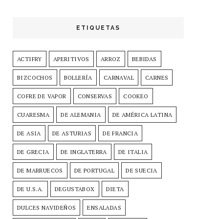
ETIQUETAS
ACTIFRY
APERITIVOS
ARROZ
BEBIDAS
BIZCOCHOS
BOLLERÍA
CARNAVAL
CARNES
COFRE DE VAPOR
CONSERVAS
COOKEO
CUARESMA
DE ALEMANIA
DE AMÉRICA LATINA
DE ASIA
DE ASTURIAS
DE FRANCIA
DE GRECIA
DE INGLATERRA
DE ITALIA
DE MARRUECOS
DE PORTUGAL
DE SUECIA
DE U.S.A.
DEGUSTABOX
DIETA
DULCES NAVIDEÑOS
ENSALADAS