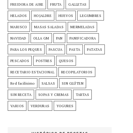
FREIDORA DE AIRE
FRUTA
GALLETAS
HELADOS
HOJALDRE
HUEVOS
LEGUMBRES
MARISCO
MASAS SALADAS
MERMELADAS
NAVIDAD
OLLA GM
PAN
PANIFICADORA
PARA LOS PEQUES
PASCUA
PASTA
PATATAS
PESCADOS
POSTRES
QUESOS
RECETARIO ESTACIONAL
RECOPILATORIOS
Red facilísimo
SALSAS
SIN GLÚTEN
SIN RECETA
SOPAS Y CREMAS
TARTAS
VARIOS
VERDURAS
YOGURES