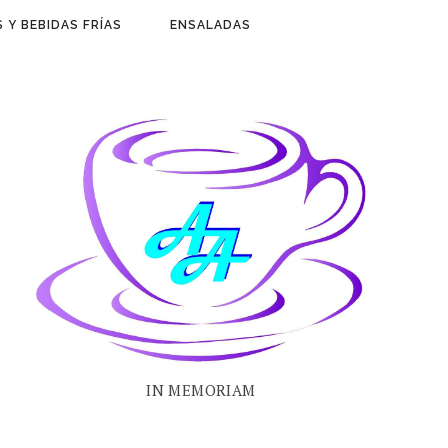
 Y BEBIDAS FRÍAS
ENSALADAS
IN MEMORIAM