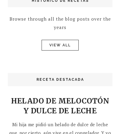
HISTÓRICO DE RECETAS
Browse through all the blog posts over the
years
VIEW ALL
RECETA DESTACADA
HELADO DE MELOCOTÓN
Y DULCE DE LECHE
Mi hija me pidió un helado de dulce de leche
que, por cierto, aún vive en el congelador. Y yo