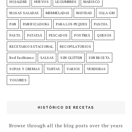
HOJALDRE
HUEVOS
LEGUMBRES
MARISCO
MASAS SALADAS
MERMELADAS
NAVIDAD
OLLA GM
PAN
PANIFICADORA
PARA LOS PEQUES
PASCUA
PASTA
PATATAS
PESCADOS
POSTRES
QUESOS
RECETARIO ESTACIONAL
RECOPILATORIOS
Red facilísimo
SALSAS
SIN GLÚTEN
SIN RECETA
SOPAS Y CREMAS
TARTAS
VARIOS
VERDURAS
YOGURES
HISTÓRICO DE RECETAS
Browse through all the blog posts over the years