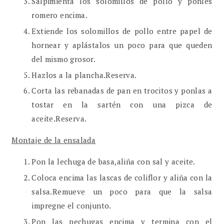
Salpimienta los solomillos de pollo y ponles
romero encima.
Extiende los solomillos de pollo entre papel de
hornear y aplástalos un poco para que queden
del mismo grosor.
Hazlos a la plancha.Reserva.
Corta las rebanadas de pan en trocitos y ponlas a
tostar en la sartén con una pizca de
aceite.Reserva.
Montaje de la ensalada
Pon la lechuga de basa,aliña con sal y aceite.
Coloca encima las lascas de coliflor y aliña con la
salsa.Remueve un poco para que la salsa
impregne el conjunto.
Pon las pechugas encima y termina con el