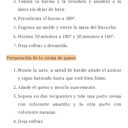
Tamiza la harina y la levadura y añádelo a la
masa sin dejar de batir.
Precalienta el horno a 180º.
Engrasa un molde y vierte la masa del bizcocho.
Hornea 30 minutos a 180º y 20 minutos a 160º.
Deja enfriar y desmolda.
Preparación de la crema de queso
Monta la nata ;a mitad de batido añade el azúcar
y sigue batiendo hasta que esté bien firme.
Añade el queso y mezcla suavemente.
Separa en dos recipientes y tiñe una parte crema
con colorante amarillo y la otra parte con
colorante naranja.
Deja enfriar.