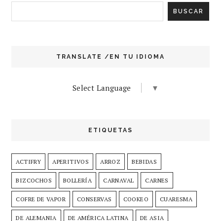
TRANSLATE /EN TU IDIOMA
Select Language
▼
ETIQUETAS
ACTIFRY
APERITIVOS
ARROZ
BEBIDAS
BIZCOCHOS
BOLLERÍA
CARNAVAL
CARNES
COFRE DE VAPOR
CONSERVAS
COOKEO
CUARESMA
DE ALEMANIA
DE AMÉRICA LATINA
DE ASIA