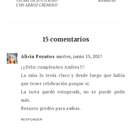
TATAKI DE ATÚN ROJO
BARREÑA
CON ARROZ CREMOSO
15 comentarios
Alicia Poyatos
martes, junio 13, 2017
¡¡¡Feliz cumpleaños Andrea!!!
La niña lo tenía claro y desde luego que había
que tener celebración porque sí.
La tarta quedó estupenda, no se puede pedir
más.
Besazos gordos para ambas.
RESPONDER