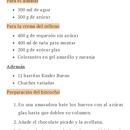
Para el almibar
300 mil de agua
300 g de azúcar
Para la crema del relleno
400 g de requesón sin azúcar
400 ml de nata para montar
200 g de azúcar glas
Colorantes en gel amarillo y naranja
Además
12 barritas Kinder Bueno
Chuches variadas
Preparación del bizcocho
En una amasadora bate los huevos con al azúcar
glas hasta que doblen su volumen.
Añade el chocolate picado y la avellana.