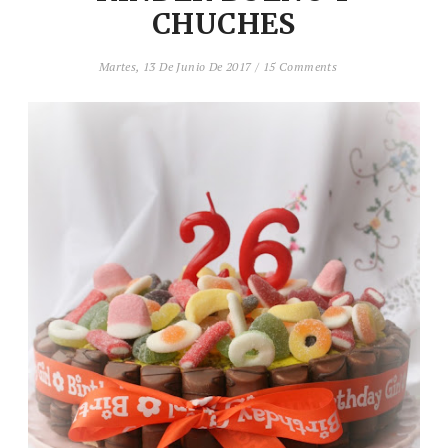
CHUCHES
Martes, 13 De Junio De 2017
/
15 Comments