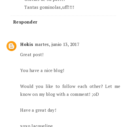
Tantas gominolas,uff!!!!
Responder
Hokis
martes, junio 13, 2017
Great post!
You have a nice blog!
Would you like to follow each other? Let me
know on my blog with a comment! ;oD
Have a great day!
xoxo Jacqueline