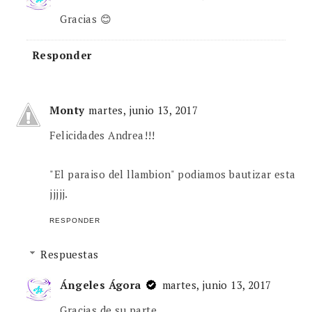
Gracias 😊
Responder
Monty
martes, junio 13, 2017
Felicidades Andrea!!!
"El paraiso del llambion" podiamos bautizar esta
jjjjj.
RESPONDER
Respuestas
Ángeles Ágora
martes, junio 13, 2017
Gracias de su parte.