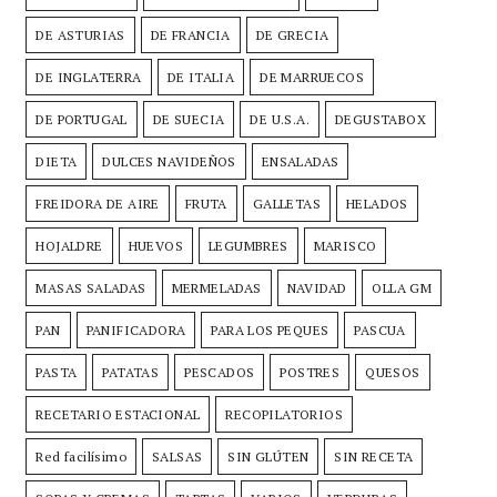
DE ASTURIAS
DE FRANCIA
DE GRECIA
DE INGLATERRA
DE ITALIA
DE MARRUECOS
DE PORTUGAL
DE SUECIA
DE U.S.A.
DEGUSTABOX
DIETA
DULCES NAVIDEÑOS
ENSALADAS
FREIDORA DE AIRE
FRUTA
GALLETAS
HELADOS
HOJALDRE
HUEVOS
LEGUMBRES
MARISCO
MASAS SALADAS
MERMELADAS
NAVIDAD
OLLA GM
PAN
PANIFICADORA
PARA LOS PEQUES
PASCUA
PASTA
PATATAS
PESCADOS
POSTRES
QUESOS
RECETARIO ESTACIONAL
RECOPILATORIOS
Red facilísimo
SALSAS
SIN GLÚTEN
SIN RECETA