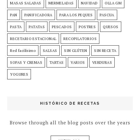
MASAS SALADAS
MERMELADAS
NAVIDAD
OLLA GM
PAN
PANIFICADORA
PARA LOS PEQUES
PASCUA
PASTA
PATATAS
PESCADOS
POSTRES
QUESOS
RECETARIO ESTACIONAL
RECOPILATORIOS
Red facilísimo
SALSAS
SIN GLÚTEN
SIN RECETA
SOPAS Y CREMAS
TARTAS
VARIOS
VERDURAS
YOGURES
HISTÓRICO DE RECETAS
Browse through all the blog posts over the years