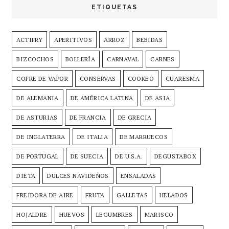
ETIQUETAS
ACTIFRY
APERITIVOS
ARROZ
BEBIDAS
BIZCOCHOS
BOLLERÍA
CARNAVAL
CARNES
COFRE DE VAPOR
CONSERVAS
COOKEO
CUARESMA
DE ALEMANIA
DE AMÉRICA LATINA
DE ASIA
DE ASTURIAS
DE FRANCIA
DE GRECIA
DE INGLATERRA
DE ITALIA
DE MARRUECOS
DE PORTUGAL
DE SUECIA
DE U.S.A.
DEGUSTABOX
DIETA
DULCES NAVIDEÑOS
ENSALADAS
FREIDORA DE AIRE
FRUTA
GALLETAS
HELADOS
HOJALDRE
HUEVOS
LEGUMBRES
MARISCO