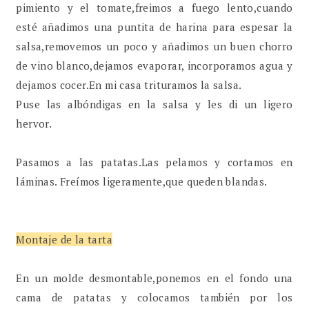
pimiento y el tomate,freimos a fuego lento,cuando
esté añadimos una puntita de harina para espesar la
salsa,removemos un poco y añadimos un buen chorro
de vino blanco,dejamos evaporar, incorporamos agua y
dejamos cocer.En mi casa trituramos la salsa.
Puse las albóndigas en la salsa y les di un ligero
hervor.
Pasamos a las patatas.Las pelamos y cortamos en
láminas. Freímos ligeramente,que queden blandas.
Montaje de la tarta
En un molde desmontable,ponemos en el fondo una
cama de patatas y colocamos también por los