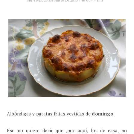
Miércoles, 25 De Marzo De 2015
/
16 Comments
Albóndigas y patatas fritas vestidas de
domingo
.
Eso no quiere decir que ,por aquí, los de casa, no