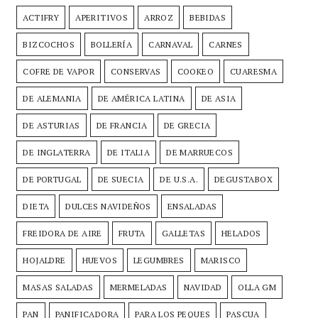
ACTIFRY
APERITIVOS
ARROZ
BEBIDAS
BIZCOCHOS
BOLLERÍA
CARNAVAL
CARNES
COFRE DE VAPOR
CONSERVAS
COOKEO
CUARESMA
DE ALEMANIA
DE AMÉRICA LATINA
DE ASIA
DE ASTURIAS
DE FRANCIA
DE GRECIA
DE INGLATERRA
DE ITALIA
DE MARRUECOS
DE PORTUGAL
DE SUECIA
DE U.S.A.
DEGUSTABOX
DIETA
DULCES NAVIDEÑOS
ENSALADAS
FREIDORA DE AIRE
FRUTA
GALLETAS
HELADOS
HOJALDRE
HUEVOS
LEGUMBRES
MARISCO
MASAS SALADAS
MERMELADAS
NAVIDAD
OLLA GM
PAN
PANIFICADORA
PARA LOS PEQUES
PASCUA