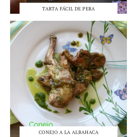
TARTA FÁCIL DE PERA
CONEJO A LA ALBAHACA