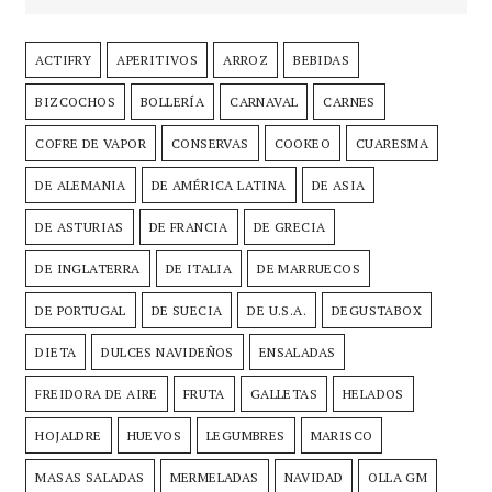
ACTIFRY
APERITIVOS
ARROZ
BEBIDAS
BIZCOCHOS
BOLLERÍA
CARNAVAL
CARNES
COFRE DE VAPOR
CONSERVAS
COOKEO
CUARESMA
DE ALEMANIA
DE AMÉRICA LATINA
DE ASIA
DE ASTURIAS
DE FRANCIA
DE GRECIA
DE INGLATERRA
DE ITALIA
DE MARRUECOS
DE PORTUGAL
DE SUECIA
DE U.S.A.
DEGUSTABOX
DIETA
DULCES NAVIDEÑOS
ENSALADAS
FREIDORA DE AIRE
FRUTA
GALLETAS
HELADOS
HOJALDRE
HUEVOS
LEGUMBRES
MARISCO
MASAS SALADAS
MERMELADAS
NAVIDAD
OLLA GM