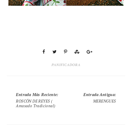
PANIFICADORA
Entrada Más Reciente
:
Entrada Antigua
:
ROSCÓN DE REYES (
MERENGUES
Amasado Tradicional)