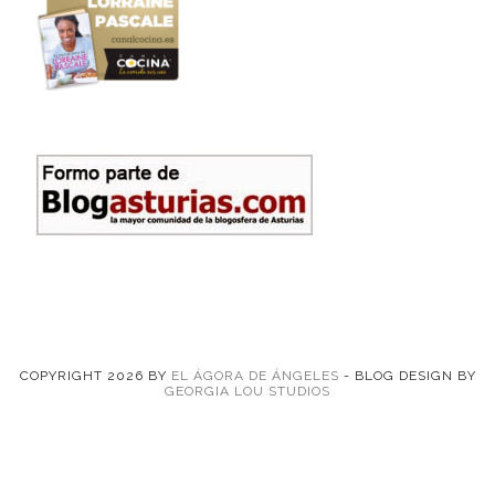
COPYRIGHT
2026
BY
EL ÁGORA DE ÁNGELES
-
BLOG DESIGN BY
GEORGIA LOU STUDIOS