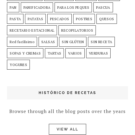
PAN
PANIFICADORA
PARA LOS PEQUES
PASCUA
PASTA
PATATAS
PESCADOS
POSTRES
QUESOS
RECETARIO ESTACIONAL
RECOPILATORIOS
Red facilísimo
SALSAS
SIN GLÚTEN
SIN RECETA
SOPAS Y CREMAS
TARTAS
VARIOS
VERDURAS
YOGURES
HISTÓRICO DE RECETAS
Browse through all the blog posts over the years
VIEW ALL