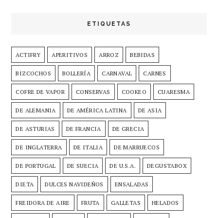
ETIQUETAS
ACTIFRY
APERITIVOS
ARROZ
BEBIDAS
BIZCOCHOS
BOLLERÍA
CARNAVAL
CARNES
COFRE DE VAPOR
CONSERVAS
COOKEO
CUARESMA
DE ALEMANIA
DE AMÉRICA LATINA
DE ASIA
DE ASTURIAS
DE FRANCIA
DE GRECIA
DE INGLATERRA
DE ITALIA
DE MARRUECOS
DE PORTUGAL
DE SUECIA
DE U.S.A.
DEGUSTABOX
DIETA
DULCES NAVIDEÑOS
ENSALADAS
FREIDORA DE AIRE
FRUTA
GALLETAS
HELADOS