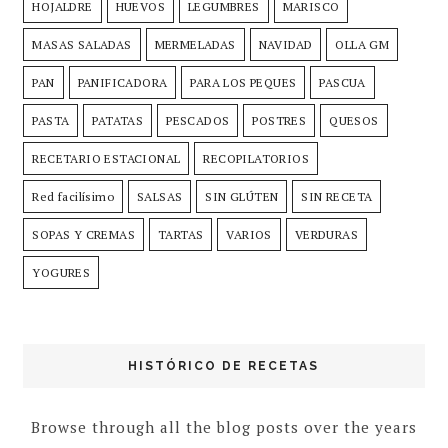
HOJALDRE
HUEVOS
LEGUMBRES
MARISCO
MASAS SALADAS
MERMELADAS
NAVIDAD
OLLA GM
PAN
PANIFICADORA
PARA LOS PEQUES
PASCUA
PASTA
PATATAS
PESCADOS
POSTRES
QUESOS
RECETARIO ESTACIONAL
RECOPILATORIOS
Red facilísimo
SALSAS
SIN GLÚTEN
SIN RECETA
SOPAS Y CREMAS
TARTAS
VARIOS
VERDURAS
YOGURES
HISTÓRICO DE RECETAS
Browse through all the blog posts over the years