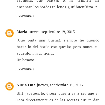
Fabulosa, qué pinta!!! A mí también me
encantan los bordes rellenos. Qué buenísima!!!
RESPONDER
María
jueves, septiembre 19, 2013
¡Qué pinta más buena!, siempre he querido
hacer lo del borde con quesito pero nunca me
acuerdo.....muy rica....
Un besazo
RESPONDER
Nuria Eme
jueves, septiembre 19, 2013
Ufff ¿apetecible, dices? pues a va a ser que si.
Esta directamente es de las recetas que te dan