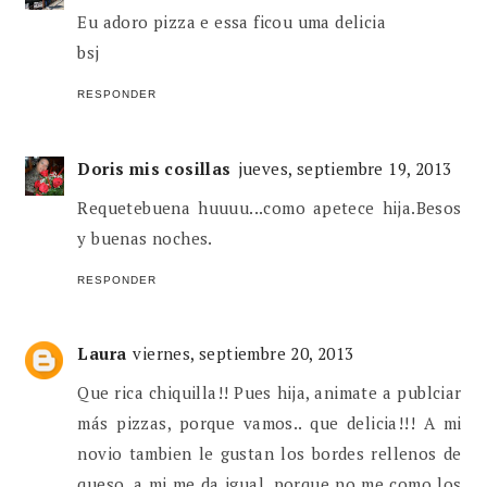
Eu adoro pizza e essa ficou uma delicia
bsj
RESPONDER
Doris mis cosillas
jueves, septiembre 19, 2013
Requetebuena huuuu...como apetece hija.Besos
y buenas noches.
RESPONDER
Laura
viernes, septiembre 20, 2013
Que rica chiquilla!! Pues hija, animate a publciar
más pizzas, porque vamos.. que delicia!!! A mi
novio tambien le gustan los bordes rellenos de
queso, a mi me da igual, porque no me como los