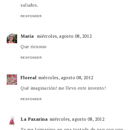
saludos.
RESPONDER
María
miércoles, agosto 08, 2012
Que ricoooo
RESPONDER
Floreal
miércoles, agosto 08, 2012
Qué imaginación! me llevo este invento!
RESPONDER
La Paxarina
miércoles, agosto 08, 2012
Ya me loimagino en una tostada de pan con una