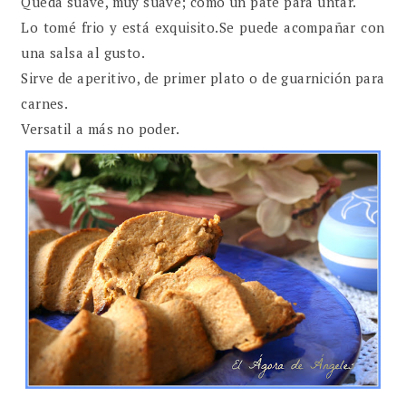
Queda suave, muy suave; como un paté para untar.
Lo tomé frio y está exquisito.Se puede acompañar con
una salsa al gusto.
Sirve de aperitivo, de primer plato o de guarnición para
carnes.
Versatil a más no poder.