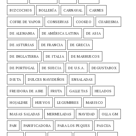
BIZCOCHOS
BOLLERÍA
CARNAVAL
CARNES
COFRE DE VAPOR
CONSERVAS
COOKEO
CUARESMA
DE ALEMANIA
DE AMÉRICA LATINA
DE ASIA
DE ASTURIAS
DE FRANCIA
DE GRECIA
DE INGLATERRA
DE ITALIA
DE MARRUECOS
DE PORTUGAL
DE SUECIA
DE U.S.A.
DEGUSTABOX
DIETA
DULCES NAVIDEÑOS
ENSALADAS
FREIDORA DE AIRE
FRUTA
GALLETAS
HELADOS
HOJALDRE
HUEVOS
LEGUMBRES
MARISCO
MASAS SALADAS
MERMELADAS
NAVIDAD
OLLA GM
PAN
PANIFICADORA
PARA LOS PEQUES
PASCUA