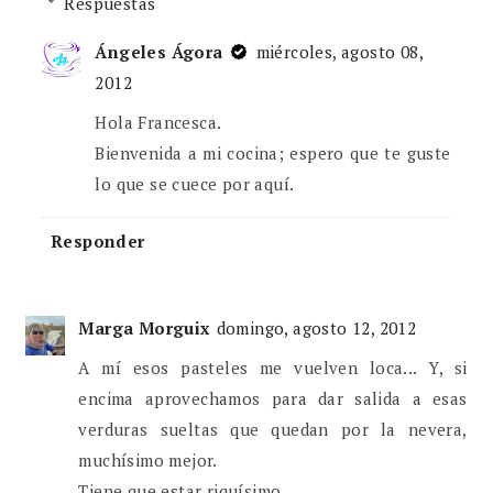
Respuestas
Ángeles Ágora
miércoles, agosto 08,
2012
Hola Francesca.
Bienvenida a mi cocina; espero que te guste
lo que se cuece por aquí.
Responder
Marga Morguix
domingo, agosto 12, 2012
A mí esos pasteles me vuelven loca... Y, si
encima aprovechamos para dar salida a esas
verduras sueltas que quedan por la nevera,
muchísimo mejor.
Tiene que estar riquísimo.