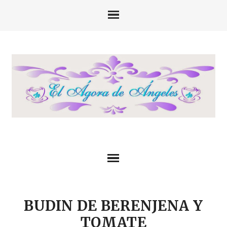
BUDIN DE BERENJENA Y
TOMATE