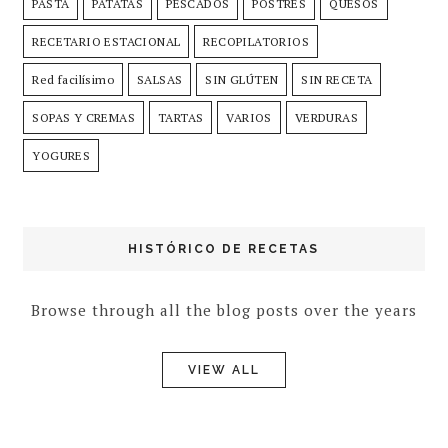
PASTA
PATATAS
PESCADOS
POSTRES
QUESOS
RECETARIO ESTACIONAL
RECOPILATORIOS
Red facilísimo
SALSAS
SIN GLÚTEN
SIN RECETA
SOPAS Y CREMAS
TARTAS
VARIOS
VERDURAS
YOGURES
HISTÓRICO DE RECETAS
Browse through all the blog posts over the years
VIEW ALL