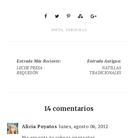
DIETA
,
VERDURAS
Entrada Más Reciente
:
Entrada Antigua
:
LECHE PRESA -
NATILLAS
REQUESÓN
TRADICIONALES
14 comentarios
Alicia Poyatos
lunes, agosto 06, 2012
Me encanta tu cabeza pensante!