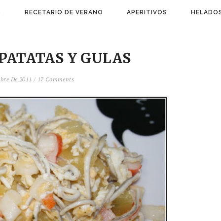
)
RECETARIO DE VERANO
APERITIVOS
HELADOS
PATATAS Y GULAS
mbre De 2011
/
17 Comments