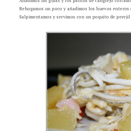
Añadimos las gulas y los palitos de cangrejo cortado
Rehogamos un poco y añadimos los huevos enteros (n
Salpimentamos y servimos con un poquito de perejil