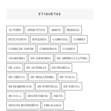
ETIQUETAS
ACTIFRY
APERITIVOS
ARROZ
BEBIDAS
BIZCOCHOS
BOLLERÍA
CARNAVAL
CARNES
COFRE DE VAPOR
CONSERVAS
COOKEO
CUARESMA
DE ALEMANIA
DE AMÉRICA LATINA
DE ASIA
DE ASTURIAS
DE FRANCIA
DE GRECIA
DE INGLATERRA
DE ITALIA
DE MARRUECOS
DE PORTUGAL
DE SUECIA
DE U.S.A.
DEGUSTABOX
DIETA
DULCES NAVIDEÑOS
ENSALADAS