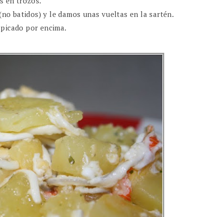
s en trozos.
o batidos) y le damos unas vueltas en la sartén.
 picado por encima.