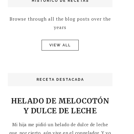
HISTÓRICO DE RECETAS
Browse through all the blog posts over the
years
VIEW ALL
RECETA DESTACADA
HELADO DE MELOCOTÓN
Y DULCE DE LECHE
Mi hija me pidió un helado de dulce de leche
que, por cierto, aún vive en el congelador. Y yo