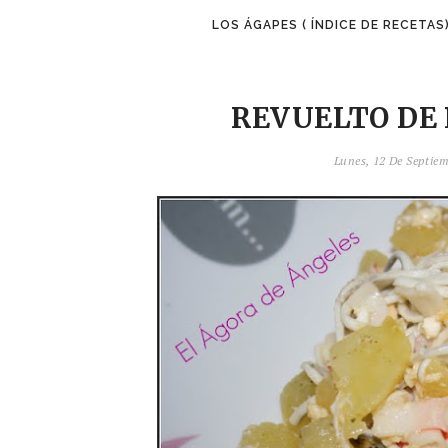
LOS ÁGAPES ( ÍNDICE DE RECETAS
REVUELTO DE 
Lunes, 12 De Septie