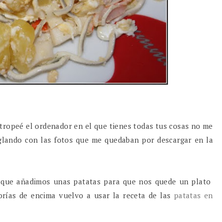
stropeé el ordenador en el que tienes todas tus cosas no me
eglando con las fotos que me quedaban por descargar en la
l que añadimos unas patatas para que nos quede un plato
rías de encima vuelvo a usar la receta de las
patatas en