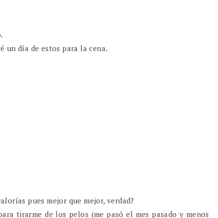
.
é un día de estos para la cena.
calorías pues mejor que mejor, verdad?
para tirarme de los pelos (me pasó el mes pasado y menos