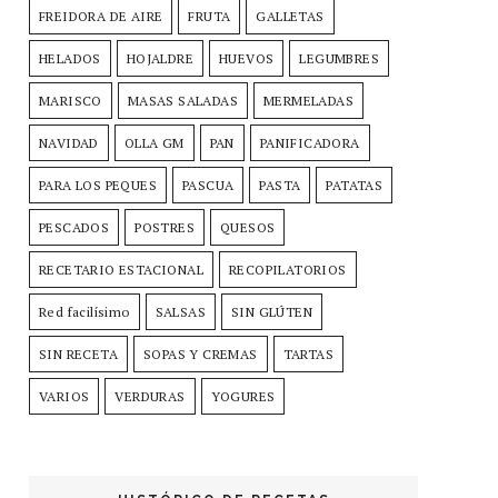
FREIDORA DE AIRE
FRUTA
GALLETAS
HELADOS
HOJALDRE
HUEVOS
LEGUMBRES
MARISCO
MASAS SALADAS
MERMELADAS
NAVIDAD
OLLA GM
PAN
PANIFICADORA
PARA LOS PEQUES
PASCUA
PASTA
PATATAS
PESCADOS
POSTRES
QUESOS
RECETARIO ESTACIONAL
RECOPILATORIOS
Red facilísimo
SALSAS
SIN GLÚTEN
SIN RECETA
SOPAS Y CREMAS
TARTAS
VARIOS
VERDURAS
YOGURES