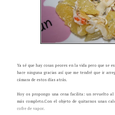
Ya sé que hay cosas peores en la vida pero que se e
hace ninguna gracias así que me tendré que ir arr
cámara de estos días atrás.
Hoy os propongo una cena facilita: un revuelto a
más completo.Con el objeto de quitarnos unas calo
cofre de vapor.