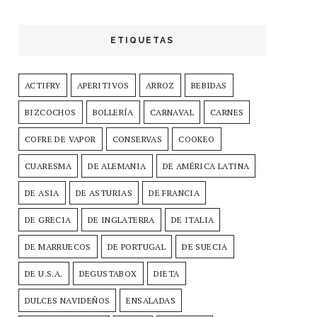
ETIQUETAS
ACTIFRY
APERITIVOS
ARROZ
BEBIDAS
BIZCOCHOS
BOLLERÍA
CARNAVAL
CARNES
COFRE DE VAPOR
CONSERVAS
COOKEO
CUARESMA
DE ALEMANIA
DE AMÉRICA LATINA
DE ASIA
DE ASTURIAS
DE FRANCIA
DE GRECIA
DE INGLATERRA
DE ITALIA
DE MARRUECOS
DE PORTUGAL
DE SUECIA
DE U.S.A.
DEGUSTABOX
DIETA
DULCES NAVIDEÑOS
ENSALADAS