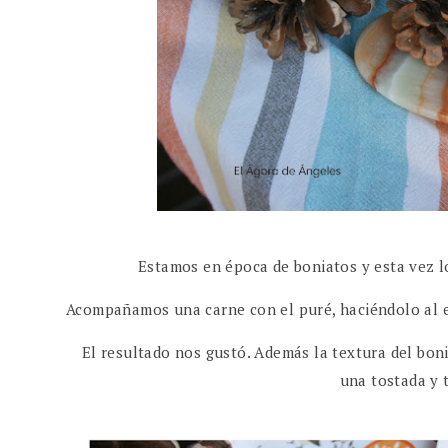
Estamos en época de boniatos y esta vez l
Acompañamos una carne con el puré, haciéndolo al es
El resultado nos gustó. Además la textura del bon
una tostada y