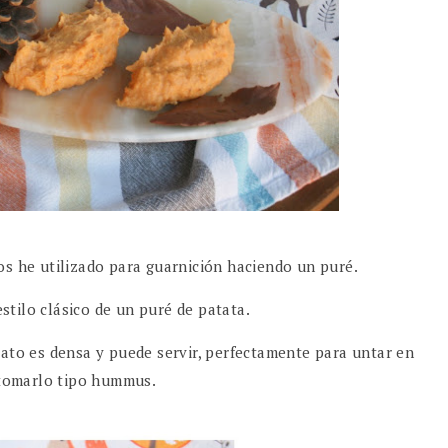
os he utilizado para guarnición haciendo un puré.
tilo clásico de un puré de patata.
iato es densa y puede servir, perfectamente para untar en
 tomarlo tipo hummus.