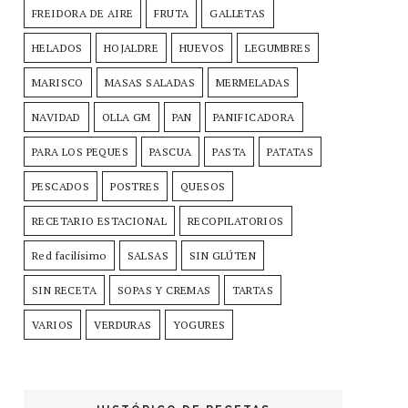
FREIDORA DE AIRE
FRUTA
GALLETAS
HELADOS
HOJALDRE
HUEVOS
LEGUMBRES
MARISCO
MASAS SALADAS
MERMELADAS
NAVIDAD
OLLA GM
PAN
PANIFICADORA
PARA LOS PEQUES
PASCUA
PASTA
PATATAS
PESCADOS
POSTRES
QUESOS
RECETARIO ESTACIONAL
RECOPILATORIOS
Red facilísimo
SALSAS
SIN GLÚTEN
SIN RECETA
SOPAS Y CREMAS
TARTAS
VARIOS
VERDURAS
YOGURES