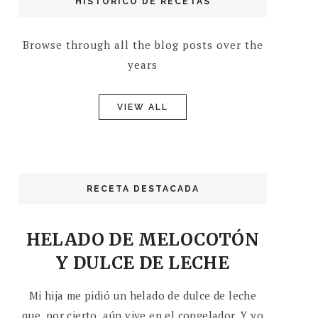
HISTÓRICO DE RECETAS
Browse through all the blog posts over the
years
VIEW ALL
RECETA DESTACADA
HELADO DE MELOCOTÓN
Y DULCE DE LECHE
Mi hija me pidió un helado de dulce de leche
que, por cierto, aún vive en el congelador. Y yo