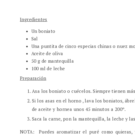
Ingredientes
Un boniato
Sal
Una puntita de cinco especias chinas o nuez m
Aceite de oliva
50 g de mantequilla
100 ml de leche
Preparación
Asa los boniato o cuécelos. Siempre tienen más
Si los asas en el horno , lava los boniatos, áb
de aceite y hornea unos 45 minutos a 200º.
Saca la carne, pon la mantequilla, la leche y la
NOTA: Puedes aromatizar el puré como quieras, y