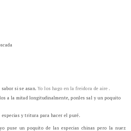
oscada
 sabor si se asan.
Yo los hago en la freidora de aire .
relos a la mitad longitudinalmente, ponles sal y un poquito
s especias y tritura para hacer el puré.
o puse un poquito de las especias chinas pero la nuez