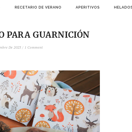
)
RECETARIO DE VERANO
APERITIVOS
HELADOS
O PARA GUARNICIÓN
embre De 2023
/
1 Comment