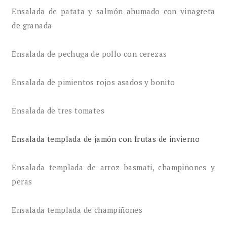
Ensalada de patata y salmón ahumado con vinagreta
de granada
Ensalada de pechuga de pollo con cerezas
Ensalada de pimientos rojos asados y bonito
Ensalada de tres tomates
Ensalada templada de jamón con frutas de invierno
Ensalada templada de arroz basmati, champiñones y
peras
Ensalada templada de champiñones