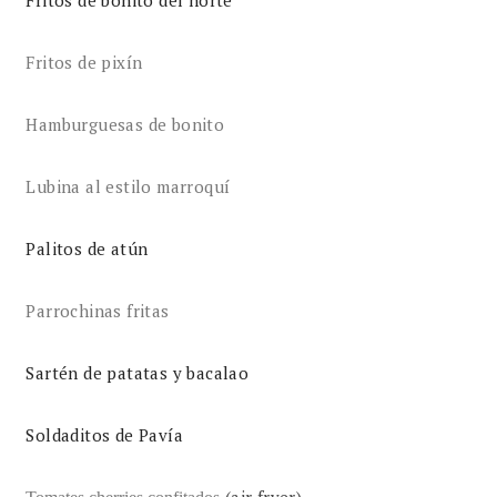
Fritos de pixín
Hamburguesas de bonito
Lubina al estilo marroquí
Palitos de atún
Parrochinas fritas
Sartén de patatas y bacalao
Soldaditos de Pavía
(air fryer)