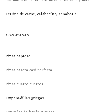
Terrina de carne, calabacín y zanahoria
CON MASAS
Pizza caprese
Pizza casera casi perfecta
Pizza cuatro cuartos
Empanadillas griegas
Espirales de jamón y queso