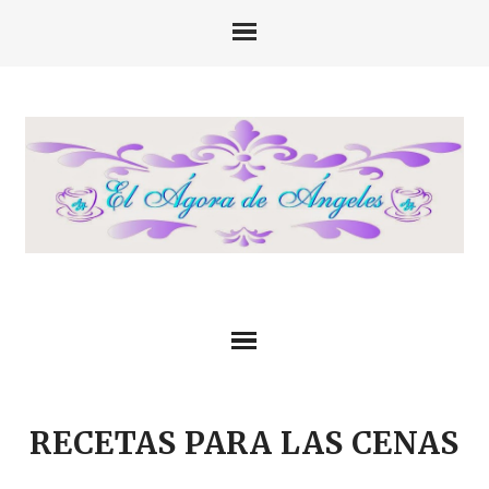
RECETAS PARA LAS CENAS