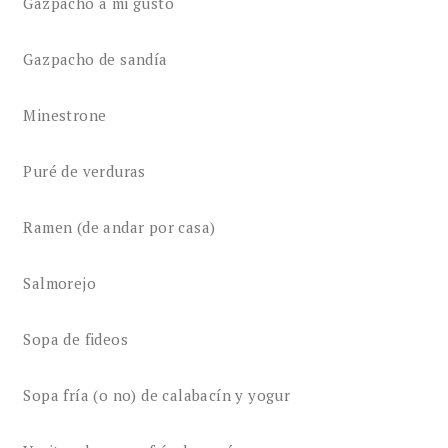
Gazpacho a mi gusto
Gazpacho de sandía
Minestrone
Puré de verduras
Ramen (de andar por casa)
Salmorejo
Sopa de fideos
Sopa fría (o no) de calabacín y yogur