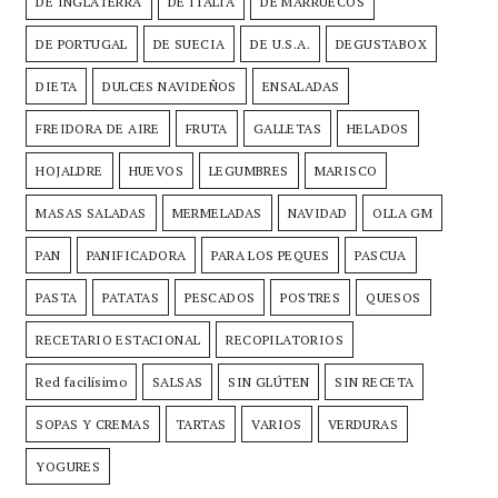
DE INGLATERRA
DE ITALIA
DE MARRUECOS
DE PORTUGAL
DE SUECIA
DE U.S.A.
DEGUSTABOX
DIETA
DULCES NAVIDEÑOS
ENSALADAS
FREIDORA DE AIRE
FRUTA
GALLETAS
HELADOS
HOJALDRE
HUEVOS
LEGUMBRES
MARISCO
MASAS SALADAS
MERMELADAS
NAVIDAD
OLLA GM
PAN
PANIFICADORA
PARA LOS PEQUES
PASCUA
PASTA
PATATAS
PESCADOS
POSTRES
QUESOS
RECETARIO ESTACIONAL
RECOPILATORIOS
Red facilísimo
SALSAS
SIN GLÚTEN
SIN RECETA
SOPAS Y CREMAS
TARTAS
VARIOS
VERDURAS
YOGURES