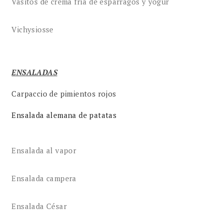
Vasitos de crema fría de espárragos y yogur
Vichysiosse
ENSALADAS
Carpaccio de pimientos rojos
Ensalada alemana de patatas
Ensalada al vapor
Ensalada campera
Ensalada César