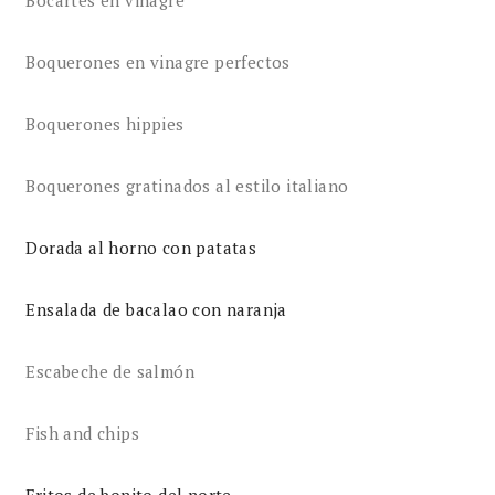
Boquerones en vinagre perfectos
Boquerones hippies
Boquerones gratinados al estilo italiano
Dorada al horno con patatas
Ensalada de bacalao con naranja
Escabeche de salmón
Fish and chips
Fritos de bonito del norte