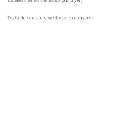
Tomates cherries confitados
Tosta de tomate y sardinas en conserva