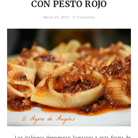
CON PESTO ROJO
Marzo 07, 2013 /
17 Comments
Los italianos denominan lumaconi a esta forma de