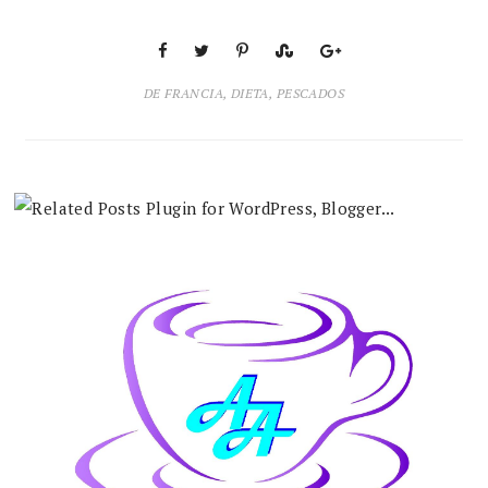
DE FRANCIA
,
DIETA
,
PESCADOS