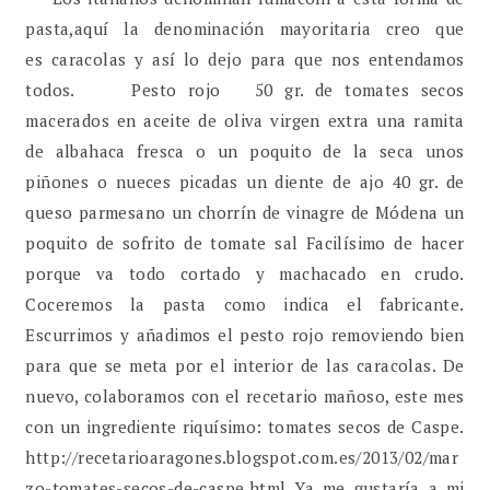
pasta,aquí la denominación mayoritaria creo que
es caracolas y así lo dejo para que nos entendamos
todos. Pesto rojo 50 gr. de tomates secos
macerados en aceite de oliva virgen extra una ramita
de albahaca fresca o un poquito de la seca unos
piñones o nueces picadas un diente de ajo 40 gr. de
queso parmesano un chorrín de vinagre de Módena un
poquito de sofrito de tomate sal Facilísimo de hacer
porque va todo cortado y machacado en crudo.
Coceremos la pasta como indica el fabricante.
Escurrimos y añadimos el pesto rojo removiendo bien
para que se meta por el interior de las caracolas. De
nuevo, colaboramos con el recetario mañoso, este mes
con un ingrediente riquísimo: tomates secos de Caspe.
http://recetarioaragones.blogspot.com.es/2013/02/mar
zo-tomates-secos-de-caspe.html Ya me gustaría a mi