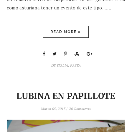
como asturiana tener un evento de este tipo.......
READ MORE »
DE ITALIA
,
PASTA
LUBINA EN PAPILLOTE
Marzo 05, 2013 /
26 Comments