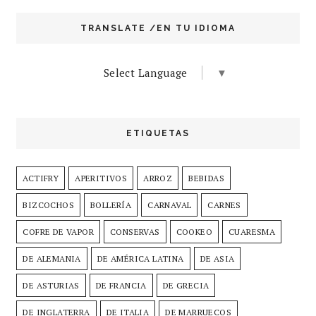
TRANSLATE /EN TU IDIOMA
Select Language
▼
ETIQUETAS
ACTIFRY
APERITIVOS
ARROZ
BEBIDAS
BIZCOCHOS
BOLLERÍA
CARNAVAL
CARNES
COFRE DE VAPOR
CONSERVAS
COOKEO
CUARESMA
DE ALEMANIA
DE AMÉRICA LATINA
DE ASIA
DE ASTURIAS
DE FRANCIA
DE GRECIA
DE INGLATERRA
DE ITALIA
DE MARRUECOS