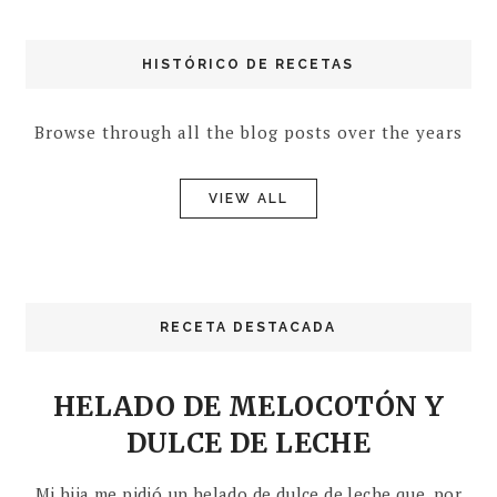
HISTÓRICO DE RECETAS
Browse through all the blog posts over the years
VIEW ALL
RECETA DESTACADA
HELADO DE MELOCOTÓN Y
DULCE DE LECHE
Mi hija me pidió un helado de dulce de leche que, por