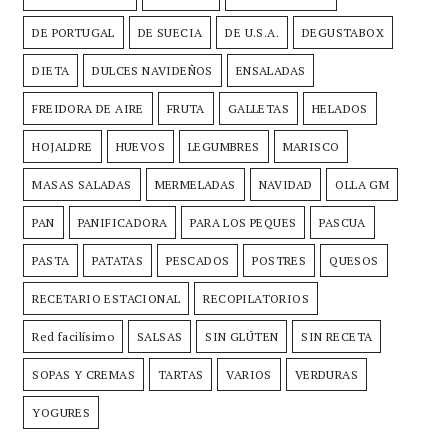
DE PORTUGAL
DE SUECIA
DE U.S.A.
DEGUSTABOX
DIETA
DULCES NAVIDEÑOS
ENSALADAS
FREIDORA DE AIRE
FRUTA
GALLETAS
HELADOS
HOJALDRE
HUEVOS
LEGUMBRES
MARISCO
MASAS SALADAS
MERMELADAS
NAVIDAD
OLLA GM
PAN
PANIFICADORA
PARA LOS PEQUES
PASCUA
PASTA
PATATAS
PESCADOS
POSTRES
QUESOS
RECETARIO ESTACIONAL
RECOPILATORIOS
Red facilísimo
SALSAS
SIN GLÚTEN
SIN RECETA
SOPAS Y CREMAS
TARTAS
VARIOS
VERDURAS
YOGURES