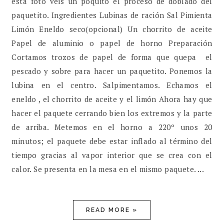
esta foto véis un poquito el proceso de doblado del
paquetito. Ingredientes Lubinas de ración Sal Pimienta
Limón Eneldo seco(opcional) Un chorrito de aceite
Papel de aluminio o papel de horno Preparación
Cortamos trozos de papel de forma que quepa el
pescado y sobre para hacer un paquetito. Ponemos la
lubina en el centro. Salpimentamos. Echamos el
eneldo , el chorrito de aceite y el limón Ahora hay que
hacer el paquete cerrando bien los extremos y la parte
de arriba. Metemos en el horno a 220º unos 20
minutos; el paquete debe estar inflado al término del
tiempo gracias al vapor interior que se crea con el
calor. Se presenta en la mesa en el mismo paquete. ...
READ MORE »