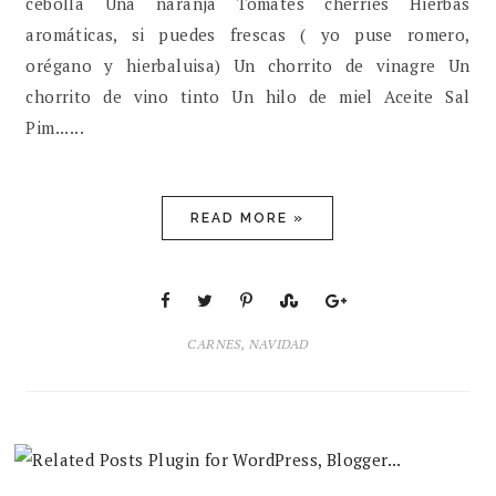
cebolla Una naranja Tomates cherries Hierbas
aromáticas, si puedes frescas ( yo puse romero,
orégano y hierbaluisa) Un chorrito de vinagre Un
chorrito de vino tinto Un hilo de miel Aceite Sal
Pim......
READ MORE »
CARNES
,
NAVIDAD