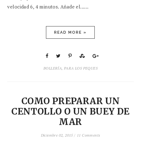
velocidad 6, 4 minutos. Añade el......
READ MORE »
BOLLERÍA
,
PARA LOS PEQUES
COMO PREPARAR UN
CENTOLLO O UN BUEY DE
MAR
Diciembre 02, 2015 /
11 Comments