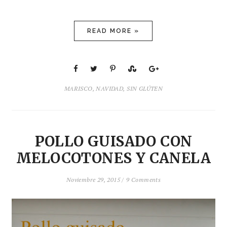
READ MORE »
MARISCO
,
NAVIDAD
,
SIN GLÚTEN
POLLO GUISADO CON
MELOCOTONES Y CANELA
Noviembre 29, 2015 /
9 Comments