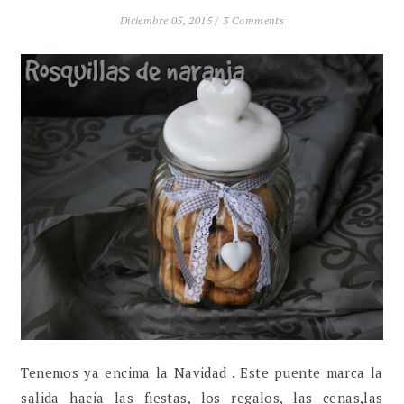
Diciembre 05, 2015 /
3 Comments
Tenemos ya encima la Navidad . Este puente marca la
salida hacia las fiestas, los regalos, las cenas,las