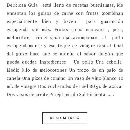
Deliciosa Gula , está lleno de recetas buenísimas, Me
encantan los guisos de carne con frutas ;combinan
especialmente bien y hacen para guarnición
estupenda sin más. Frutas como manzana , pera,
melocotón, ciruelas,naranja...acompañan al pollo
estupendamente y ese toque de vinagre casi al final
del guiso hace que se atenúe el sabor dulzón que
pueda quedar. Ingredientes Un pollo Una cebolla
Medio kilo de melocotones Un trozo de un palo de
canela Una pizca de comino Un vaso de vino blanco 10
ml. de vinagre Dos cucharadas de miel 80 gr. de azúcar
Dos vasos de aceite Perejil picado Sal Pimienta ......
READ MORE »