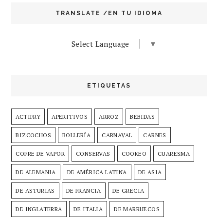
TRANSLATE /EN TU IDIOMA
Select Language
▼
ETIQUETAS
ACTIFRY
APERITIVOS
ARROZ
BEBIDAS
BIZCOCHOS
BOLLERÍA
CARNAVAL
CARNES
COFRE DE VAPOR
CONSERVAS
COOKEO
CUARESMA
DE ALEMANIA
DE AMÉRICA LATINA
DE ASIA
DE ASTURIAS
DE FRANCIA
DE GRECIA
DE INGLATERRA
DE ITALIA
DE MARRUECOS