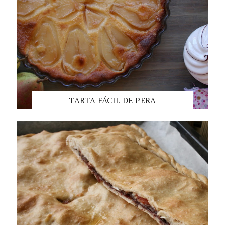
TARTA FÁCIL DE PERA