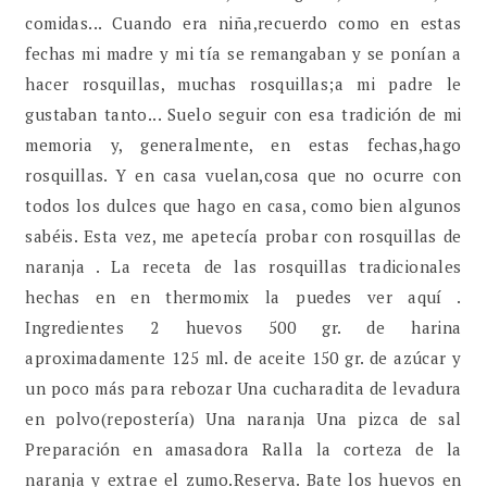
comidas... Cuando era niña,recuerdo como en estas
fechas mi madre y mi tía se remangaban y se ponían a
hacer rosquillas, muchas rosquillas;a mi padre le
gustaban tanto... Suelo seguir con esa tradición de mi
memoria y, generalmente, en estas fechas,hago
rosquillas. Y en casa vuelan,cosa que no ocurre con
todos los dulces que hago en casa, como bien algunos
sabéis. Esta vez, me apetecía probar con rosquillas de
naranja . La receta de las rosquillas tradicionales
hechas en en thermomix la puedes ver aquí .
Ingredientes 2 huevos 500 gr. de harina
aproximadamente 125 ml. de aceite 150 gr. de azúcar y
un poco más para rebozar Una cucharadita de levadura
en polvo(repostería) Una naranja Una pizca de sal
Preparación en amasadora Ralla la corteza de la
naranja y extrae el zumo.Reserva. Bate los huevos en