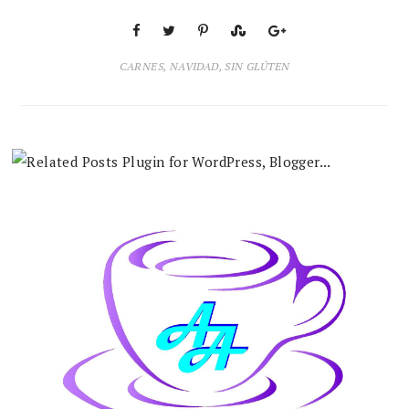
CARNES
,
NAVIDAD
,
SIN GLÚTEN