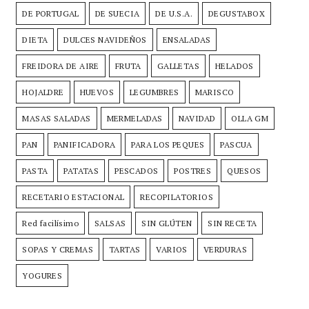
DE PORTUGAL
DE SUECIA
DE U.S.A.
DEGUSTABOX
DIETA
DULCES NAVIDEÑOS
ENSALADAS
FREIDORA DE AIRE
FRUTA
GALLETAS
HELADOS
HOJALDRE
HUEVOS
LEGUMBRES
MARISCO
MASAS SALADAS
MERMELADAS
NAVIDAD
OLLA GM
PAN
PANIFICADORA
PARA LOS PEQUES
PASCUA
PASTA
PATATAS
PESCADOS
POSTRES
QUESOS
RECETARIO ESTACIONAL
RECOPILATORIOS
Red facilísimo
SALSAS
SIN GLÚTEN
SIN RECETA
SOPAS Y CREMAS
TARTAS
VARIOS
VERDURAS
YOGURES