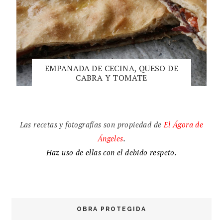
EMPANADA DE CECINA, QUESO DE
CABRA Y TOMATE
Las recetas y fotografías son propiedad de
El
Ágora de
Ángeles
.
Haz uso de ellas con el debido respeto.
OBRA PROTEGIDA