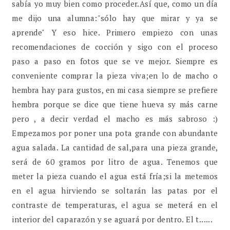
sabía yo muy bien como proceder.Así que, como un día
me dijo una alumna:"sólo hay que mirar y ya se
aprende" Y eso hice. Primero empiezo con unas
recomendaciones de cocción y sigo con el proceso
paso a paso en fotos que se ve mejor. Siempre es
conveniente comprar la pieza viva;en lo de macho o
hembra hay para gustos, en mi casa siempre se prefiere
hembra porque se dice que tiene hueva sy más carne
pero , a decir verdad el macho es más sabroso :)
Empezamos por poner una pota grande con abundante
agua salada. La cantidad de sal,para una pieza grande,
será de 60 gramos por litro de agua. Tenemos que
meter la pieza cuando el agua está fría;si la metemos
en el agua hirviendo se soltarán las patas por el
contraste de temperaturas, el agua se meterá en el
interior del caparazón y se aguará por dentro. El t......