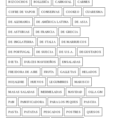
BIZCOCHOS
BOLLERÍA
CARNAVAL
CARNES
COFRE DE VAPOR
CONSERVAS
COOKEO
CUARESMA
DE ALEMANIA
DE AMÉRICA LATINA
DE ASIA
DE ASTURIAS
DE FRANCIA
DE GRECIA
DE INGLATERRA
DE ITALIA
DE MARRUECOS
DE PORTUGAL
DE SUECIA
DE U.S.A.
DEGUSTABOX
DIETA
DULCES NAVIDEÑOS
ENSALADAS
FREIDORA DE AIRE
FRUTA
GALLETAS
HELADOS
HOJALDRE
HUEVOS
LEGUMBRES
MARISCO
MASAS SALADAS
MERMELADAS
NAVIDAD
OLLA GM
PAN
PANIFICADORA
PARA LOS PEQUES
PASCUA
PASTA
PATATAS
PESCADOS
POSTRES
QUESOS