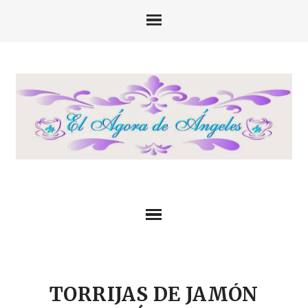
TORRIJAS DE JAMÓN