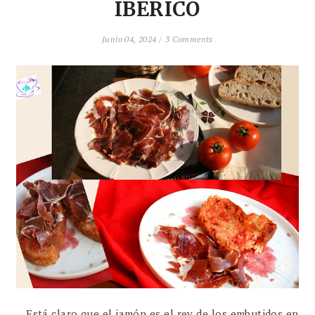
IBÉRICO
Junio 04, 2024 /
3 Comments
Está claro que el jamón es el rey de los embutidos en