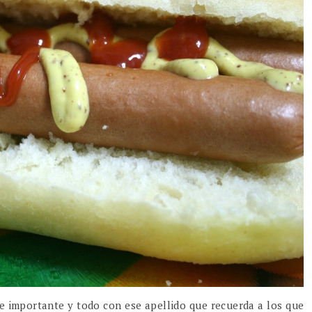
ece importante y todo con ese apellido que recuerda a los que