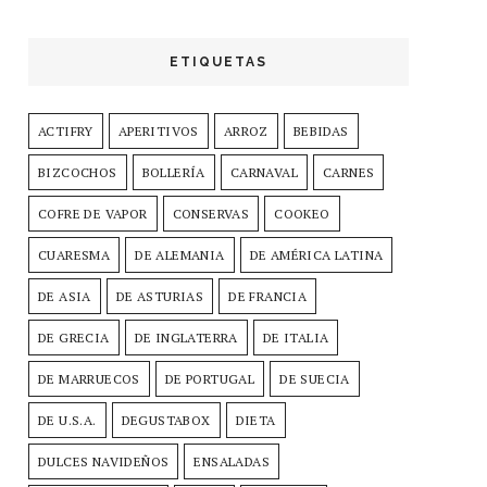
ETIQUETAS
ACTIFRY
APERITIVOS
ARROZ
BEBIDAS
BIZCOCHOS
BOLLERÍA
CARNAVAL
CARNES
COFRE DE VAPOR
CONSERVAS
COOKEO
CUARESMA
DE ALEMANIA
DE AMÉRICA LATINA
DE ASIA
DE ASTURIAS
DE FRANCIA
DE GRECIA
DE INGLATERRA
DE ITALIA
DE MARRUECOS
DE PORTUGAL
DE SUECIA
DE U.S.A.
DEGUSTABOX
DIETA
DULCES NAVIDEÑOS
ENSALADAS