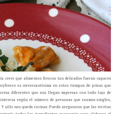
 creer que alimentos frescos tan delicados fueran capaces
buyfresco es interesantísima en estos tiempos de prisas que
cetas diferentes que nos llegan impresas con todo lujo de
 interesa según el número de personas que seamos:singles,
a. Y sólo nos queda cocinar. Puedo aseguraros que las recetas
ontenía todos los ingredientes necesarios para elaborar el