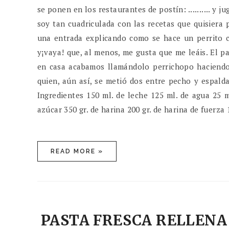
se ponen en los restaurantes de postín: .......... y 
soy tan cuadriculada con las recetas que quisiera 
una entrada explicando como se hace un perrito c
y¡vaya! que, al menos, me gusta que me leáis. El 
en casa acabamos llamándolo perrichopo haciendo
quien, aún así, se metió dos entre pecho y espald
Ingredientes 150 ml. de leche 125 ml. de agua 25 m
azúcar 350 gr. de harina 200 gr. de harina de fuerza 1
READ MORE »
PASTA FRESCA RELLENA