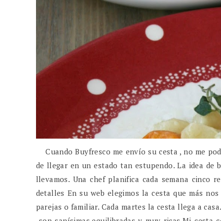
Cuando Buyfresco me envío su cesta , no me podía
de llegar en un estado tan estupendo. La idea de 
llevamos. Una chef planifica cada semana cinco re
detalles En su web elegimos la cesta que más nos
parejas o familiar. Cada martes la cesta llega a cas
son sanísimas,equilibradas y muy ricas.Mi cesta c