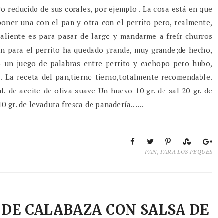
jugo reducido de sus corales, por ejemplo . La cosa está en que
poner una con el pan y otra con el perrito pero, realmente,
aliente es para pasar de largo y mandarme a freír churros
pan para el perrito ha quedado grande, muy grande;de hecho,
 un juego de palabras entre perrito y cachopo pero hubo,
a. La receta del pan,tierno tierno,totalmente recomendable.
l. de aceite de oliva suave Un huevo 10 gr. de sal 20 gr. de
0 gr. de levadura fresca de panadería......
PAN
,
PARA LOS PEQUES
 DE CALABAZA CON SALSA DE