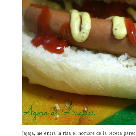
Jajaja, me entra la risa;el nombre de la receta par