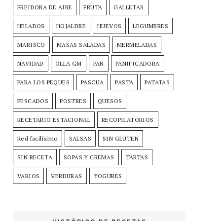
FREIDORA DE AIRE
FRUTA
GALLETAS
HELADOS
HOJALDRE
HUEVOS
LEGUMBRES
MARISCO
MASAS SALADAS
MERMELADAS
NAVIDAD
OLLA GM
PAN
PANIFICADORA
PARA LOS PEQUES
PASCUA
PASTA
PATATAS
PESCADOS
POSTRES
QUESOS
RECETARIO ESTACIONAL
RECOPILATORIOS
Red facilísimo
SALSAS
SIN GLÚTEN
SIN RECETA
SOPAS Y CREMAS
TARTAS
VARIOS
VERDURAS
YOGURES