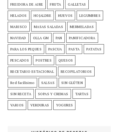
FREIDORA DE AIRE
FRUTA
GALLETAS
HELADOS
HOJALDRE
HUEVOS
LEGUMBRES
MARISCO
MASAS SALADAS
MERMELADAS
NAVIDAD
OLLA GM
PAN
PANIFICADORA
PARA LOS PEQUES
PASCUA
PASTA
PATATAS
PESCADOS
POSTRES
QUESOS
RECETARIO ESTACIONAL
RECOPILATORIOS
Red facilísimo
SALSAS
SIN GLÚTEN
SIN RECETA
SOPAS Y CREMAS
TARTAS
VARIOS
VERDURAS
YOGURES