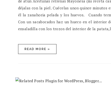
de atún Aceitunas rellenas Mayonesa (mi receta cas
déjalas con la piel. Cuécelas unos quince minutos en
él la zanahoria pelada y los huevos. Cuando termi
Con un sacabocados haz un hueco en el interior de
ensaladilla con los trozos del interior de la patata,la
READ MORE »