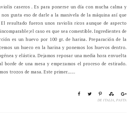
violis caseros . Es para ponerse un día con mucha calma y
mi nos gusta eso de darle a la manivela de la máquina así que
El resultado fueron unos raviolis ricos aunque de aspecto
 incomparable;el caso es que sea comestible. Ingredientes de
ción es un huevo por 100 gr. de harina. Preparación de la
acemos un hueco en la harina y ponemos los huevos dentro.
énea y elástica. Dejamos reposar una media hora envuelta
 al borde de una mesa y empezamos el proceso de estirado.
os trozos de masa. Este primer......
DE ITALIA
,
PASTA