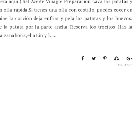
era aquí ) Sal Aceite Vinagre Preparación Lava las patatas y
 olla rápida.Si tienes una olla con cestillo, puedes cocer en
ne la cocción deja enfriar y pela las patatas y los huevos.
 la patata por la parte ancha. Reserva los trocitos. Haz la
 zanahoria,el atún y l......
PATATAS