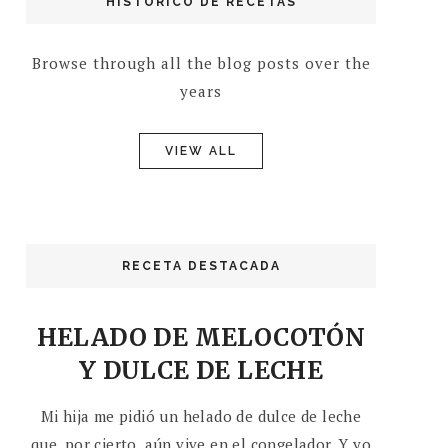
HISTÓRICO DE RECETAS
Browse through all the blog posts over the
years
VIEW ALL
RECETA DESTACADA
HELADO DE MELOCOTÓN
Y DULCE DE LECHE
Mi hija me pidió un helado de dulce de leche
que, por cierto, aún vive en el congelador. Y yo