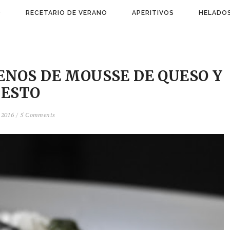
)
RECETARIO DE VERANO
APERITIVOS
HELADOS
ENOS DE MOUSSE DE QUESO Y
PESTO
 2016 /
5 Comments