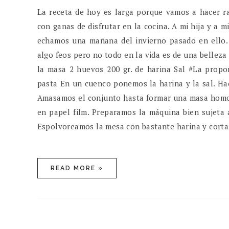
La receta de hoy es larga porque vamos a hacer ra
con ganas de disfrutar en la cocina. A mi hija y a 
echamos una mañana del invierno pasado en ello. 
algo feos pero no todo en la vida es de una belleza
la masa 2 huevos 200 gr. de harina Sal #La propor
pasta En un cuenco ponemos la harina y la sal. H
Amasamos el conjunto hasta formar una masa homog
en papel film. Preparamos la máquina bien sujeta
Espolvoreamos la mesa con bastante harina y cortam
READ MORE »