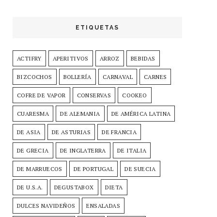
ETIQUETAS
ACTIFRY
APERITIVOS
ARROZ
BEBIDAS
BIZCOCHOS
BOLLERÍA
CARNAVAL
CARNES
COFRE DE VAPOR
CONSERVAS
COOKEO
CUARESMA
DE ALEMANIA
DE AMÉRICA LATINA
DE ASIA
DE ASTURIAS
DE FRANCIA
DE GRECIA
DE INGLATERRA
DE ITALIA
DE MARRUECOS
DE PORTUGAL
DE SUECIA
DE U.S.A.
DEGUSTABOX
DIETA
DULCES NAVIDEÑOS
ENSALADAS