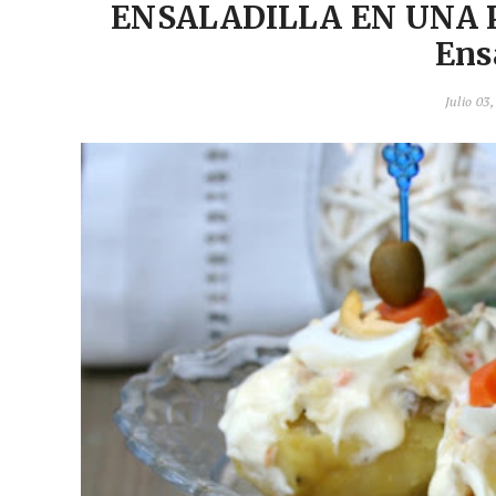
ENSALADILLA EN UNA PA
Ens
Julio 03,